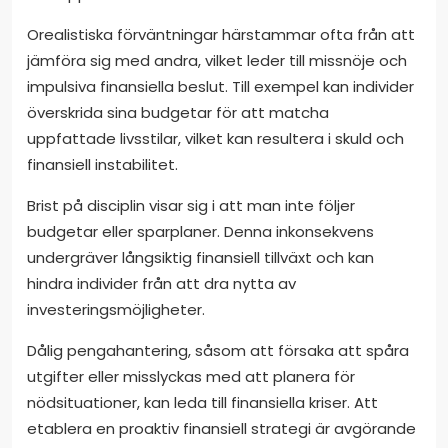
Orealistiska förväntningar härstammar ofta från att
jämföra sig med andra, vilket leder till missnöje och
impulsiva finansiella beslut. Till exempel kan individer
överskrida sina budgetar för att matcha
uppfattade livsstilar, vilket kan resultera i skuld och
finansiell instabilitet.
Brist på disciplin visar sig i att man inte följer
budgetar eller sparplaner. Denna inkonsekvens
undergräver långsiktig finansiell tillväxt och kan
hindra individer från att dra nytta av
investeringsmöjligheter.
Dålig pengahantering, såsom att försaka att spåra
utgifter eller misslyckas med att planera för
nödsituationer, kan leda till finansiella kriser. Att
etablera en proaktiv finansiell strategi är avgörande