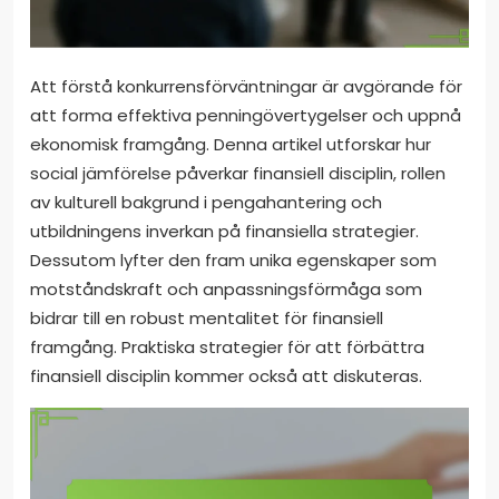
Att förstå konkurrensförväntningar är avgörande för
att forma effektiva penningövertygelser och uppnå
ekonomisk framgång. Denna artikel utforskar hur
social jämförelse påverkar finansiell disciplin, rollen
av kulturell bakgrund i pengahantering och
utbildningens inverkan på finansiella strategier.
Dessutom lyfter den fram unika egenskaper som
motståndskraft och anpassningsförmåga som
bidrar till en robust mentalitet för finansiell
framgång. Praktiska strategier för att förbättra
finansiell disciplin kommer också att diskuteras.