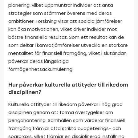
planering, vilket uppmuntrar individer att anta
strategier som stämmer överens med deras
ambitioner. Forskning visar att sociala jämförelser
kan öka motivationen, vilket driver individer mot
bättre finansiella resultat. Som ett resultat kan de
som deltar i kamratjämförelser utveckla en starkare
mentalitet för finansiell framgång, vilket i slutändan
påverkar deras långsiktiga
förmögenhetsackumulering.
Hur påverkar kulturella attityder till rikedom
disciplinen?
Kulturella attityder till rikedom påverkar i hög grad
disciplinen genom att forma övertygelser om
pengahantering. Samhällen som värderar finansiell
framgång främjar ofta strikta budgeterings- och
sparpraxis, vilket främjar en disciplinerad inställning