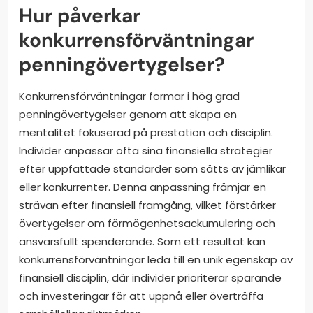
Hur påverkar
konkurrensförväntningar
penningövertygelser?
Konkurrensförväntningar formar i hög grad
penningövertygelser genom att skapa en
mentalitet fokuserad på prestation och disciplin.
Individer anpassar ofta sina finansiella strategier
efter uppfattade standarder som sätts av jämlikar
eller konkurrenter. Denna anpassning främjar en
strävan efter finansiell framgång, vilket förstärker
övertygelser om förmögenhetsackumulering och
ansvarsfullt spenderande. Som ett resultat kan
konkurrensförväntningar leda till en unik egenskap av
finansiell disciplin, där individer prioriterar sparande
och investeringar för att uppnå eller överträffa