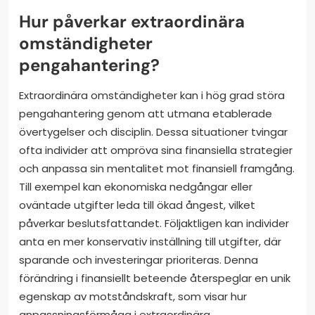
Hur påverkar extraordinära
omständigheter
pengahantering?
Extraordinära omständigheter kan i hög grad störa
pengahantering genom att utmana etablerade
övertygelser och disciplin. Dessa situationer tvingar
ofta individer att ompröva sina finansiella strategier
och anpassa sin mentalitet mot finansiell framgång.
Till exempel kan ekonomiska nedgångar eller
oväntade utgifter leda till ökad ångest, vilket
påverkar beslutsfattandet. Följaktligen kan individer
anta en mer konservativ inställning till utgifter, där
sparande och investeringar prioriteras. Denna
förändring i finansiellt beteende återspeglar en unik
egenskap av motståndskraft, som visar hur
anpassningsförmåga i extraordinära