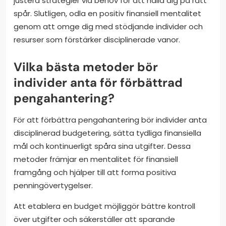
justera strategier vid behov för att hålla dig på rätt
spår. Slutligen, odla en positiv finansiell mentalitet
genom att omge dig med stödjande individer och
resurser som förstärker disciplinerade vanor.
Vilka bästa metoder bör
individer anta för förbättrad
pengahantering?
För att förbättra pengahantering bör individer anta
disciplinerad budgetering, sätta tydliga finansiella
mål och kontinuerligt spåra sina utgifter. Dessa
metoder främjar en mentalitet för finansiell
framgång och hjälper till att forma positiva
penningövertygelser.
Att etablera en budget möjliggör bättre kontroll
över utgifter och säkerställer att sparande