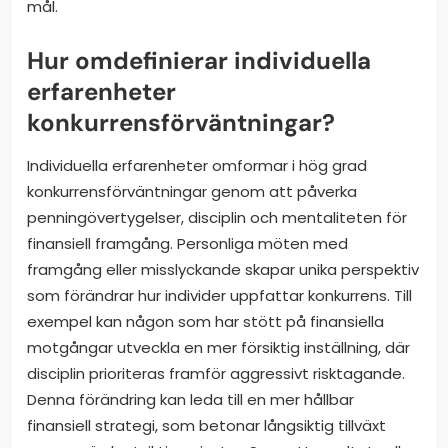
mål.
Hur omdefinierar individuella
erfarenheter
konkurrensförväntningar?
Individuella erfarenheter omformar i hög grad
konkurrensförväntningar genom att påverka
penningövertygelser, disciplin och mentaliteten för
finansiell framgång. Personliga möten med
framgång eller misslyckande skapar unika perspektiv
som förändrar hur individer uppfattar konkurrens. Till
exempel kan någon som har stött på finansiella
motgångar utveckla en mer försiktig inställning, där
disciplin prioriteras framför aggressivt risktagande.
Denna förändring kan leda till en mer hållbar
finansiell strategi, som betonar långsiktig tillväxt