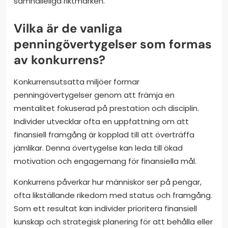
samhälleliga riktmärken.
Vilka är de vanliga
penningövertygelser som formas
av konkurrens?
Konkurrensutsatta miljöer formar
penningövertygelser genom att främja en
mentalitet fokuserad på prestation och disciplin.
Individer utvecklar ofta en uppfattning om att
finansiell framgång är kopplad till att överträffa
jämlikar. Denna övertygelse kan leda till ökad
motivation och engagemang för finansiella mål.
Konkurrens påverkar hur människor ser på pengar,
ofta likställande rikedom med status och framgång.
Som ett resultat kan individer prioritera finansiell
kunskap och strategisk planering för att behålla eller