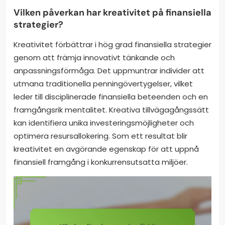
Vilken påverkan har kreativitet på finansiella
strategier?
Kreativitet förbättrar i hög grad finansiella strategier
genom att främja innovativt tänkande och
anpassningsförmåga. Det uppmuntrar individer att
utmana traditionella penningövertygelser, vilket
leder till disciplinerade finansiella beteenden och en
framgångsrik mentalitet. Kreativa tillvägagångssätt
kan identifiera unika investeringsmöjligheter och
optimera resursallokering. Som ett resultat blir
kreativitet en avgörande egenskap för att uppnå
finansiell framgång i konkurrensutsatta miljöer.