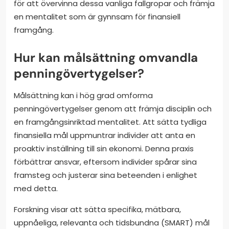
för att övervinna dessa vanliga fallgropar och främja
en mentalitet som är gynnsam för finansiell
framgång.
Hur kan målsättning omvandla
penningövertygelser?
Målsättning kan i hög grad omforma
penningövertygelser genom att främja disciplin och
en framgångsinriktad mentalitet. Att sätta tydliga
finansiella mål uppmuntrar individer att anta en
proaktiv inställning till sin ekonomi. Denna praxis
förbättrar ansvar, eftersom individer spårar sina
framsteg och justerar sina beteenden i enlighet
med detta.
Forskning visar att sätta specifika, mätbara,
uppnåeliga, relevanta och tidsbundna (SMART) mål