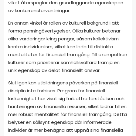
vilket återspeglar den grundläggande egenskapen
av konkurrensförväntningar.
En annan vinkel är rollen av kulturell bakgrund i att
forma penningövertygelser. Olika kulturer betonar
olika värderingar kring pengar, såsom kollektivism
kontra individualism, vilket kan leda till distinkta
mentaliteter för finansiell framgång. Till exempel kan
kulturer som prioriterar samhällsvälfärd främja en
unik egenskap av delat finansiellt ansvar.
Slutligen kan utbildningens påverkan på finansiell
disciplin inte förbises. Program för finansiell
läskunnighet har visat sig förbättra förståelsen och
hanteringen av finansiella resurser, vilket bidrar till en
mer robust mentalitet för finansiell framgång. Detta
belyser en sällsynt egenskap där informerade
individer är mer benägna att uppnå sina finansiella