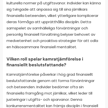
kulturella normer på utgiftsvanor. Individer kan känna
sig tvingade att anpassa sig till sina jämlikars
finansiella beteenden, vilket ytterligare komplicerar
deras förmåga att upprätthålla disciplin. Detta
samspelet av samhälleliga förväntningar och
personlig finansiell förvaltning belyser behovet av
medvetenhet och proaktiva strategier för att odla
en hälsosammare finansiell mentalitet.
Vilken roll spelar kamratjämförelse i
finansiellt beslutsfattande?
Kamratjämförelse påverkar i hög grad finansiellt
beslutsfattande genom att forma förväntningar
och beteenden. Individer bedömer ofta sin
finansiella framgång mot jämlikar, vilket leder till
justeringar i utgifts- och sparvanor. Denna
konkurrensmentalitet kan främja disciplin i finansiell