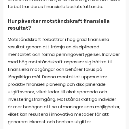
förbättrar deras finansiella beslutsfattande.
Hur påverkar motståndskraft finansiella
resultat?
Motståndskraft förbättrar i hög grad finansiella
resultat genom att främja en disciplinerad
mentalitet och forma penningövertygelser. Individer
med hög motståndskraft anpassar sig bättre till
finansiella motgångar och behåller fokus på
långsiktiga mål. Denna mentalitet uppmuntrar
proaktiv finansiell planering och disciplinerade
utgiftsvanor, vilket leder till ökat sparande och
investeringsframgång. Motståndskraftiga individer
är mer benägna att se utmaningar som möjligheter,
vilket kan resultera i innovativa metoder för att
generera inkomst och hantera utgifter.