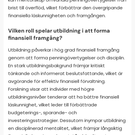
brist till överflöd, vilket förbättrar den övergripande
finansiella läskunnigheten och framgången.
Vilken roll spelar utbildning i att forma
finansiell framgång?
Utbildning påverkar i hög grad finansiell framgång
genom att forma penningövertygelser och disciplin.
En stark utbildningsbakgrund främjar kritiskt
tänkande och informerat beslutsfattande, vilket är
avgörande för effektiv finansiell förvaltning.
Forskning visar att individer med högre
utbildningsnivåer tenderar att ha bättre finansiell
läskunnighet, vilket leder till förbättrade
budgeterings-, sparande- och
investeringsstrategier. Dessutom inympar utbildning
en disciplinerad mentalitet, vilket främjar långsiktig