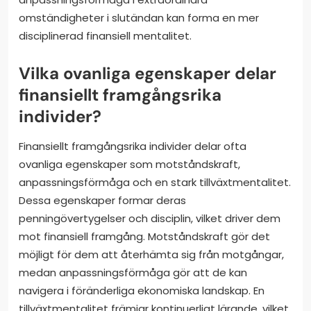
omständigheter i slutändan kan forma en mer
disciplinerad finansiell mentalitet.
Vilka ovanliga egenskaper delar
finansiellt framgångsrika
individer?
Finansiellt framgångsrika individer delar ofta
ovanliga egenskaper som motståndskraft,
anpassningsförmåga och en stark tillväxtmentalitet.
Dessa egenskaper formar deras
penningövertygelser och disciplin, vilket driver dem
mot finansiell framgång. Motståndskraft gör det
möjligt för dem att återhämta sig från motgångar,
medan anpassningsförmåga gör att de kan
navigera i föränderliga ekonomiska landskap. En
tillväxtmentalitet främjar kontinuerligt lärande, vilket