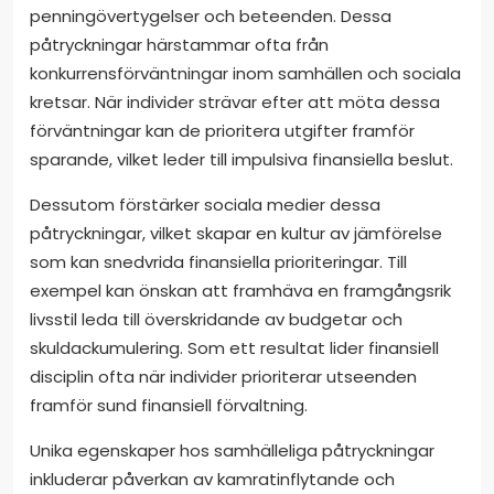
penningövertygelser och beteenden. Dessa
påtryckningar härstammar ofta från
konkurrensförväntningar inom samhällen och sociala
kretsar. När individer strävar efter att möta dessa
förväntningar kan de prioritera utgifter framför
sparande, vilket leder till impulsiva finansiella beslut.
Dessutom förstärker sociala medier dessa
påtryckningar, vilket skapar en kultur av jämförelse
som kan snedvrida finansiella prioriteringar. Till
exempel kan önskan att framhäva en framgångsrik
livsstil leda till överskridande av budgetar och
skuldackumulering. Som ett resultat lider finansiell
disciplin ofta när individer prioriterar utseenden
framför sund finansiell förvaltning.
Unika egenskaper hos samhälleliga påtryckningar
inkluderar påverkan av kamratinflytande och