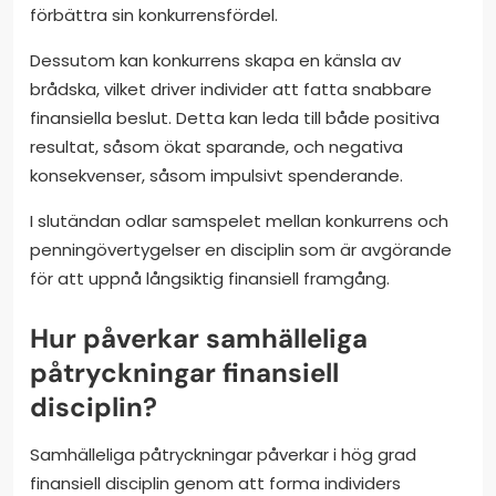
förbättra sin konkurrensfördel.
Dessutom kan konkurrens skapa en känsla av
brådska, vilket driver individer att fatta snabbare
finansiella beslut. Detta kan leda till både positiva
resultat, såsom ökat sparande, och negativa
konsekvenser, såsom impulsivt spenderande.
I slutändan odlar samspelet mellan konkurrens och
penningövertygelser en disciplin som är avgörande
för att uppnå långsiktig finansiell framgång.
Hur påverkar samhälleliga
påtryckningar finansiell
disciplin?
Samhälleliga påtryckningar påverkar i hög grad
finansiell disciplin genom att forma individers