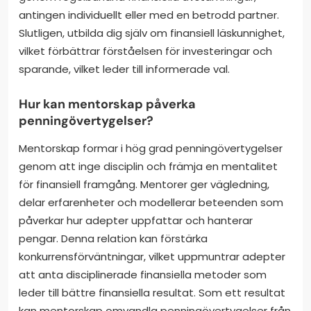
antingen individuellt eller med en betrodd partner.
Slutligen, utbilda dig själv om finansiell läskunnighet,
vilket förbättrar förståelsen för investeringar och
sparande, vilket leder till informerade val.
Hur kan mentorskap påverka
penningövertygelser?
Mentorskap formar i hög grad penningövertygelser
genom att inge disciplin och främja en mentalitet
för finansiell framgång. Mentorer ger vägledning,
delar erfarenheter och modellerar beteenden som
påverkar hur adepter uppfattar och hanterar
pengar. Denna relation kan förstärka
konkurrensförväntningar, vilket uppmuntrar adepter
att anta disciplinerade finansiella metoder som
leder till bättre finansiella resultat. Som ett resultat
kan mentorskap omvandla penningövertygelser från