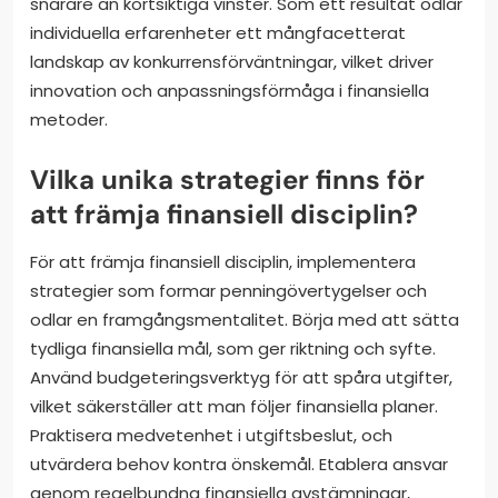
snarare än kortsiktiga vinster. Som ett resultat odlar
individuella erfarenheter ett mångfacetterat
landskap av konkurrensförväntningar, vilket driver
innovation och anpassningsförmåga i finansiella
metoder.
Vilka unika strategier finns för
att främja finansiell disciplin?
För att främja finansiell disciplin, implementera
strategier som formar penningövertygelser och
odlar en framgångsmentalitet. Börja med att sätta
tydliga finansiella mål, som ger riktning och syfte.
Använd budgeteringsverktyg för att spåra utgifter,
vilket säkerställer att man följer finansiella planer.
Praktisera medvetenhet i utgiftsbeslut, och
utvärdera behov kontra önskemål. Etablera ansvar
genom regelbundna finansiella avstämningar,