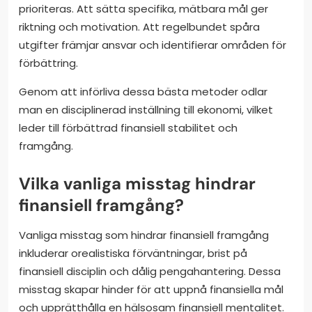
prioriteras. Att sätta specifika, mätbara mål ger
riktning och motivation. Att regelbundet spåra
utgifter främjar ansvar och identifierar områden för
förbättring.
Genom att införliva dessa bästa metoder odlar
man en disciplinerad inställning till ekonomi, vilket
leder till förbättrad finansiell stabilitet och
framgång.
Vilka vanliga misstag hindrar
finansiell framgång?
Vanliga misstag som hindrar finansiell framgång
inkluderar orealistiska förväntningar, brist på
finansiell disciplin och dålig pengahantering. Dessa
misstag skapar hinder för att uppnå finansiella mål
och upprätthålla en hälsosam finansiell mentalitet.