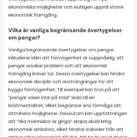
ekonomiska möjligheter och slutligen uppnå större
ekonomisk framgång.
Vilka är vanliga begränsande övertygelser
om pengar?
Vanliga begränsande övertygelser om pengar
inkluderar idén att förmögenhet är ouppnåelig, att
pengar orsakar problem och att ekonomisk
framgång kräver tur. Dessa övertygelser kan hindra
ekonomisk disciplin och ansträngningar för att
bygga förmögenhet. Till exempel kan tron på att
“pengar växer inte på träd” leda till en
bristmentalitet, vilket begränsar ens förmåga att
attrahera möjligheter. Dessutom kan uppfattningen
att “rika människor är giriga” skapa skuld kring
ekonomisk ambition, vilket hindrar individer från att