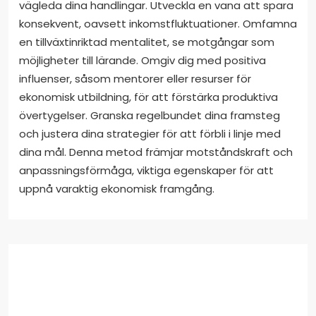
vägleda dina handlingar. Utveckla en vana att spara
konsekvent, oavsett inkomstfluktuationer. Omfamna
en tillväxtinriktad mentalitet, se motgångar som
möjligheter till lärande. Omgiv dig med positiva
influenser, såsom mentorer eller resurser för
ekonomisk utbildning, för att förstärka produktiva
övertygelser. Granska regelbundet dina framsteg
och justera dina strategier för att förbli i linje med
dina mål. Denna metod främjar motståndskraft och
anpassningsförmåga, viktiga egenskaper för att
uppnå varaktig ekonomisk framgång.