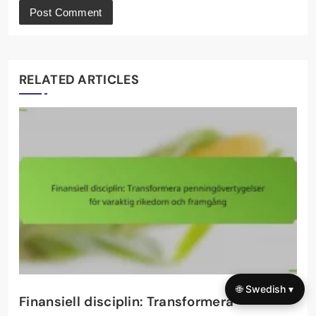
RELATED ARTICLES
🌐 Swedish ▾
Finansiell disciplin: Transformera