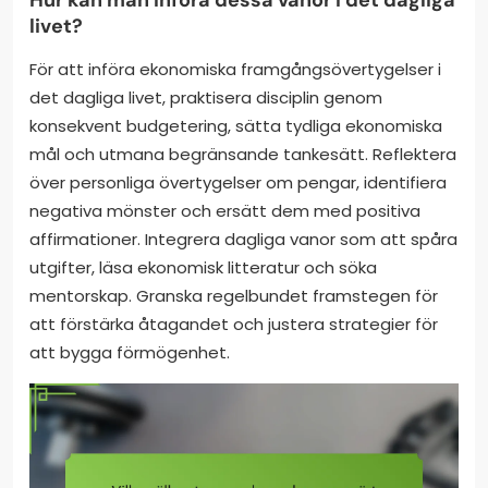
livet?
För att införa ekonomiska framgångsövertygelser i
det dagliga livet, praktisera disciplin genom
konsekvent budgetering, sätta tydliga ekonomiska
mål och utmana begränsande tankesätt. Reflektera
över personliga övertygelser om pengar, identifiera
negativa mönster och ersätt dem med positiva
affirmationer. Integrera dagliga vanor som att spåra
utgifter, läsa ekonomisk litteratur och söka
mentorskap. Granska regelbundet framstegen för
att förstärka åtagandet och justera strategier för
att bygga förmögenhet.