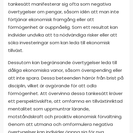
tankesätt manifesterar sig ofta som negativa
övertygelser om pengar, såsom idén att man inte
förtjänar ekonomisk framgång eller att
förmögenhet är ouppnåelig. Som ett resultat kan
individer undvika att ta nödvändiga risker eller att
söka investeringar som kan leda till ekonomisk
tillväxt.
Dessutom kan begränsande övertygelser leda till
dåliga ekonomiska vanor, såsom överspending eller
att inte spara. Dessa beteenden härrör från brist på
disciplin, vilket är avgörande för att odla
förmögenhet. Att övervinna dessa tankesätt kräver
ett perspektivskifte, att omfamna en tillväxtinriktad
mentalitet som uppmuntrar lärande,
motståndskraft och proaktiv ekonomisk förvaltning.
Genom att utmana och omformulera negativa
övertygelser kan individer öppna sig för nya