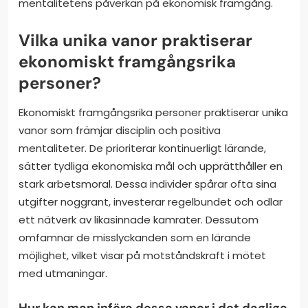
mentalitetens påverkan på ekonomisk framgång.
Vilka unika vanor praktiserar
ekonomiskt framgångsrika
personer?
Ekonomiskt framgångsrika personer praktiserar unika
vanor som främjar disciplin och positiva
mentaliteter. De prioriterar kontinuerligt lärande,
sätter tydliga ekonomiska mål och upprätthåller en
stark arbetsmoral. Dessa individer spårar ofta sina
utgifter noggrant, investerar regelbundet och odlar
ett nätverk av likasinnade kamrater. Dessutom
omfamnar de misslyckanden som en lärande
möjlighet, vilket visar på motståndskraft i mötet
med utmaningar.
Hur kan man införa dessa vanor i det dagliga