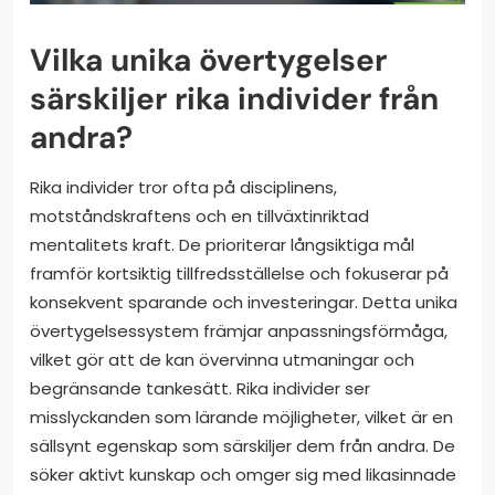
Vilka unika övertygelser
särskiljer rika individer från
andra?
Rika individer tror ofta på disciplinens,
motståndskraftens och en tillväxtinriktad
mentalitets kraft. De prioriterar långsiktiga mål
framför kortsiktig tillfredsställelse och fokuserar på
konsekvent sparande och investeringar. Detta unika
övertygelsessystem främjar anpassningsförmåga,
vilket gör att de kan övervinna utmaningar och
begränsande tankesätt. Rika individer ser
misslyckanden som lärande möjligheter, vilket är en
sällsynt egenskap som särskiljer dem från andra. De
söker aktivt kunskap och omger sig med likasinnade