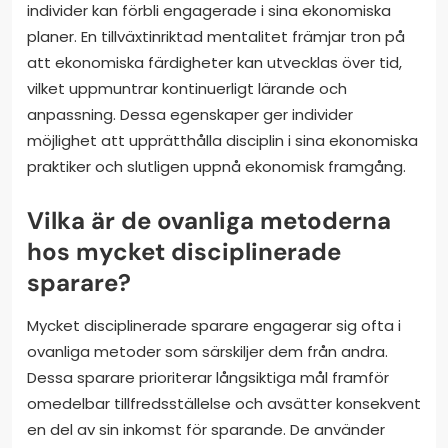
individer kan förbli engagerade i sina ekonomiska
planer. En tillväxtinriktad mentalitet främjar tron på
att ekonomiska färdigheter kan utvecklas över tid,
vilket uppmuntrar kontinuerligt lärande och
anpassning. Dessa egenskaper ger individer
möjlighet att upprätthålla disciplin i sina ekonomiska
praktiker och slutligen uppnå ekonomisk framgång.
Vilka är de ovanliga metoderna
hos mycket disciplinerade
sparare?
Mycket disciplinerade sparare engagerar sig ofta i
ovanliga metoder som särskiljer dem från andra.
Dessa sparare prioriterar långsiktiga mål framför
omedelbar tillfredsställelse och avsätter konsekvent
en del av sin inkomst för sparande. De använder