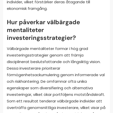
individer, vilket förstärker deras åtagande till
ekonomisk framgång.
Hur påverkar välbärgade
mentaliteter
investeringsstrategier?
Välbärgade mentaliteter formar i hög grad
investeringsstrategier genom att främja
disciplinerat beslutsfattande och långsiktig vision.
Dessa investerare prioriterar
förmögenhetsackumulering genom informerade val
och riskhantering. De omfamnar ofta unika
egenskaper som diversifiering och alternativa
investeringar, vilket ökar portföljens motståndskraft.
Som ett resultat tenderar välbärgade individer att
överträffa genomsnittliga investerare, vilket visar på