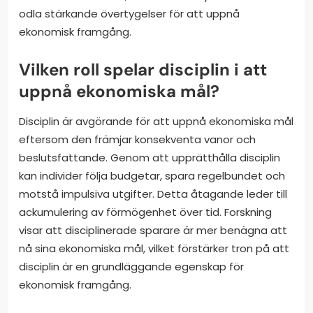
odla stärkande övertygelser för att uppnå
ekonomisk framgång.
Vilken roll spelar disciplin i att
uppnå ekonomiska mål?
Disciplin är avgörande för att uppnå ekonomiska mål
eftersom den främjar konsekventa vanor och
beslutsfattande. Genom att upprätthålla disciplin
kan individer följa budgetar, spara regelbundet och
motstå impulsiva utgifter. Detta åtagande leder till
ackumulering av förmögenhet över tid. Forskning
visar att disciplinerade sparare är mer benägna att
nå sina ekonomiska mål, vilket förstärker tron på att
disciplin är en grundläggande egenskap för
ekonomisk framgång.