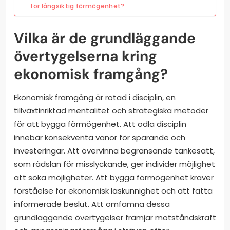
för långsiktig förmögenhet?
Vilka är de grundläggande
övertygelserna kring
ekonomisk framgång?
Ekonomisk framgång är rotad i disciplin, en
tillväxtinriktad mentalitet och strategiska metoder
för att bygga förmögenhet. Att odla disciplin
innebär konsekventa vanor för sparande och
investeringar. Att övervinna begränsande tankesätt,
som rädslan för misslyckande, ger individer möjlighet
att söka möjligheter. Att bygga förmögenhet kräver
förståelse för ekonomisk läskunnighet och att fatta
informerade beslut. Att omfamna dessa
grundläggande övertygelser främjar motståndskraft