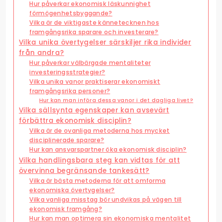
Hur påverkar ekonomisk läskunnighet
förmögenhetsbyggande?
Vilka är de viktigaste kännetecknen hos
framgångsrika sparare och investerare?
Vilka unika övertygelser särskiljer rika individer
från andra?
Hur påverkar välbärgade mentaliteter
investeringsstrategier?
Vilka unika vanor praktiserar ekonomiskt
framgångsrika personer?
Hur kan man införa dessa vanor i det dagliga livet?
Vilka sällsynta egenskaper kan avsevärt
förbättra ekonomisk disciplin?
Vilka är de ovanliga metoderna hos mycket
disciplinerade sparare?
Hur kan ansvarspartner öka ekonomisk disciplin?
Vilka handlingsbara steg kan vidtas för att
övervinna begränsande tankesätt?
Vilka är bästa metoderna för att omforma
ekonomiska övertygelser?
Vilka vanliga misstag bör undvikas på vägen till
ekonomisk framgång?
Hur kan man optimera sin ekonomiska mentalitet