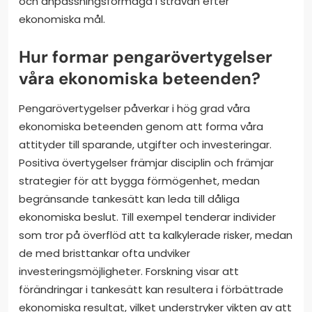
och anpassningsförmåga i strävan efter
ekonomiska mål.
Hur formar pengarövertygelser
våra ekonomiska beteenden?
Pengarövertygelser påverkar i hög grad våra
ekonomiska beteenden genom att forma våra
attityder till sparande, utgifter och investeringar.
Positiva övertygelser främjar disciplin och främjar
strategier för att bygga förmögenhet, medan
begränsande tankesätt kan leda till dåliga
ekonomiska beslut. Till exempel tenderar individer
som tror på överflöd att ta kalkylerade risker, medan
de med bristtankar ofta undviker
investeringsmöjligheter. Forskning visar att
förändringar i tankesätt kan resultera i förbättrade
ekonomiska resultat, vilket understryker vikten av att