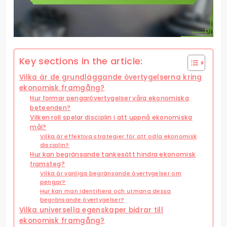
Key sections in the article:
Vilka är de grundläggande övertygelserna kring
ekonomisk framgång?
Hur formar pengarövertygelser våra ekonomiska
beteenden?
Vilken roll spelar disciplin i att uppnå ekonomiska
mål?
Vilka är effektiva strategier för att odla ekonomisk
disciplin?
Hur kan begränsande tankesätt hindra ekonomisk
framsteg?
Vilka är vanliga begränsande övertygelser om
pengar?
Hur kan man identifiera och utmana dessa
begränsande övertygelser?
Vilka universella egenskaper bidrar till
ekonomisk framgång?