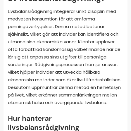
Livsbalansrådgivning integrerar unikt disciplin med
medveten konsumtion för att omforma
penningövertygelser. Denna metod betonar
självinsikt, vilket gör att individer kan identifiera och
utmana sina ekonomiska vanor. Klienter upplever
ofta förbättrad känslomässig välbefinnande när de
lär sig att anpassa sina utgifter till personliga
värderingar. Rådgivningsprocessen främjar ansvar,
vilket hjälper individer att utveckla hållbara
ekonomiska metoder som ökar livstillfredsställelsen.
Dessutom uppmuntrar denna metod en helhetssyn
på livet, vilket erkänner sammanlänkningen mellan
ekonomisk hälsa och övergripande livsbalans.
Hur hanterar
livsbalansrådgivning