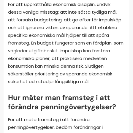
För att upprätthålla ekonomisk disciplin, undvik
dessa vanliga misstag: att inte sätta tydliga mål,
att försaka budgetering, att ge efter för impulsköp
och att ignorera vikten av sparande. Att etablera
specifika ekonomiska mål hjälper till att spåra
framsteg. En budget fungerar som en färdplan, som
vägleder utgiftsbeslut. Impulsköp kan förstöra
ekonomiska planer; att praktisera medveten
konsumtion kan minska denna risk. Slutligen
säkerställer prioritering av sparande ekonomisk
säkerhet och stödjer långsiktiga mål.
Hur mäter man framsteg i att
förändra penningövertygelser?
För att mäta framsteg i att förändra
penningövertygelser, bedöm förändringar i