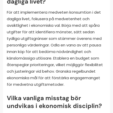
dagliga livet?
För att implementera medveten konsumtion i det
dagliga livet, fokusera på medvetenhet och
avsiktlighet i ekonomiska val. Börja med att spåra
utgifter för att identifiera mönster, sätt sedan
tydliga utgiftsgränser som stämmer överens med
personliga värderingar. Odla en vana av att pausa
innan köp för att bedöma nödvändighet och
känslomässiga utlösare. Etablera en budget som
återspeglar prioriteringar, vilket möjliggör flexibilitet
och justeringar vid behov. Granska regelbundet
ekonomiska mål för att förstärka engagemanget
för medvetna utgiftsmetoder.
Vilka vanliga misstag bör
undvikas i ekonomisk disciplin?