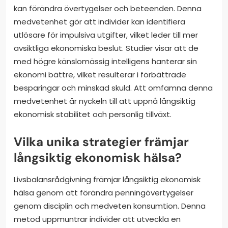
kan förändra övertygelser och beteenden. Denna
medvetenhet gör att individer kan identifiera
utlösare för impulsiva utgifter, vilket leder till mer
avsiktliga ekonomiska beslut. Studier visar att de
med högre känslomässig intelligens hanterar sin
ekonomi bättre, vilket resulterar i förbättrade
besparingar och minskad skuld. Att omfamna denna
medvetenhet är nyckeln till att uppnå långsiktig
ekonomisk stabilitet och personlig tillväxt.
Vilka unika strategier främjar
långsiktig ekonomisk hälsa?
Livsbalansrådgivning främjar långsiktig ekonomisk
hälsa genom att förändra penningövertygelser
genom disciplin och medveten konsumtion. Denna
metod uppmuntrar individer att utveckla en