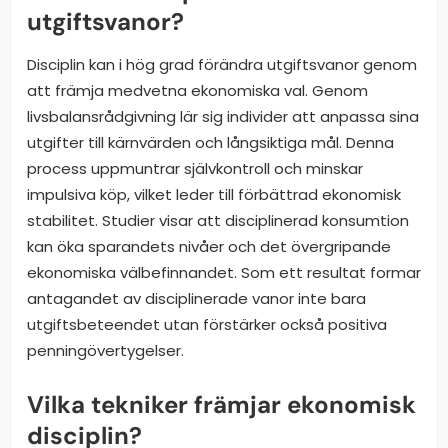
utgiftsvanor?
Disciplin kan i hög grad förändra utgiftsvanor genom
att främja medvetna ekonomiska val. Genom
livsbalansrådgivning lär sig individer att anpassa sina
utgifter till kärnvärden och långsiktiga mål. Denna
process uppmuntrar självkontroll och minskar
impulsiva köp, vilket leder till förbättrad ekonomisk
stabilitet. Studier visar att disciplinerad konsumtion
kan öka sparandets nivåer och det övergripande
ekonomiska välbefinnandet. Som ett resultat formar
antagandet av disciplinerade vanor inte bara
utgiftsbeteendet utan förstärker också positiva
penningövertygelser.
Vilka tekniker främjar ekonomisk
disciplin?