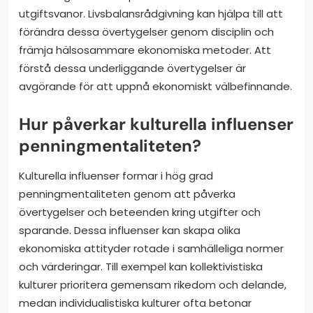
utgiftsvanor. Livsbalansrådgivning kan hjälpa till att
förändra dessa övertygelser genom disciplin och
främja hälsosammare ekonomiska metoder. Att
förstå dessa underliggande övertygelser är
avgörande för att uppnå ekonomiskt välbefinnande.
Hur påverkar kulturella influenser
penningmentaliteten?
Kulturella influenser formar i hög grad
penningmentaliteten genom att påverka
övertygelser och beteenden kring utgifter och
sparande. Dessa influenser kan skapa olika
ekonomiska attityder rotade i samhälleliga normer
och värderingar. Till exempel kan kollektivistiska
kulturer prioritera gemensam rikedom och delande,
medan individualistiska kulturer ofta betonar