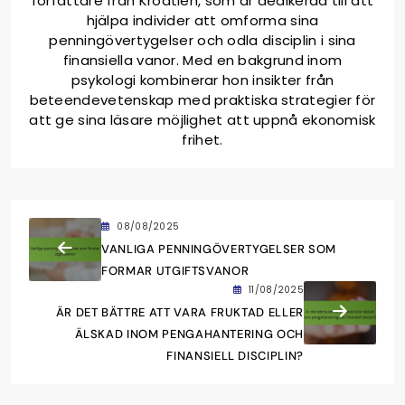
författare från Kroatien, som är dedikerad till att
hjälpa individer att omforma sina
penningövertygelser och odla disciplin i sina
finansiella vanor. Med en bakgrund inom
psykologi kombinerar hon insikter från
beteendevetenskap med praktiska strategier för
att ge sina läsare möjlighet att uppnå ekonomisk
frihet.
08/08/2025
VANLIGA PENNINGÖVERTYGELSER SOM
FORMAR UTGIFTSVANOR
11/08/2025
ÄR DET BÄTTRE ATT VARA FRUKTAD ELLER
ÄLSKAD INOM PENGAHANTERING OCH
FINANSIELL DISCIPLIN?