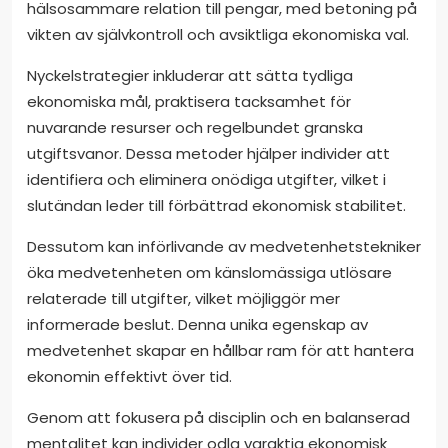
hälsosammare relation till pengar, med betoning på
vikten av självkontroll och avsiktliga ekonomiska val.
Nyckelstrategier inkluderar att sätta tydliga
ekonomiska mål, praktisera tacksamhet för
nuvarande resurser och regelbundet granska
utgiftsvanor. Dessa metoder hjälper individer att
identifiera och eliminera onödiga utgifter, vilket i
slutändan leder till förbättrad ekonomisk stabilitet.
Dessutom kan införlivande av medvetenhetstekniker
öka medvetenheten om känslomässiga utlösare
relaterade till utgifter, vilket möjliggör mer
informerade beslut. Denna unika egenskap av
medvetenhet skapar en hållbar ram för att hantera
ekonomin effektivt över tid.
Genom att fokusera på disciplin och en balanserad
mentalitet kan individer odla varaktig ekonomisk