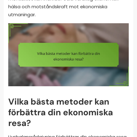
hälsa och motståndskraft mot ekonomiska
utmaningar.
Vilka bästa metoder kan
förbättra din ekonomiska
resa?
Livsbalansrådgivning förbättrar din ekonomiska resa