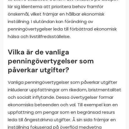
lär sig klienterna att prioritera behov framför
önskemål, vilket främjar en hållbar ekonomisk
inställning. I slutändan kan förändring av
penningövertygelser leda till förbättrad ekonomisk
hälsa och livstillfredsställelse.
Vilka är de vanliga
penningövertygelser som
påverkar utgifter?
Vanliga penningövertygelser som påverkar utgifter
inkluderar uppfattningar om rikedom, bristmentalitet
och socialt inflytande. Dessa övertygelser formar
ekonomiska beteenden och val. Till exempel kan en
uppfattning om pengar som en begränsad resurs
leda till ångestdrivna utgifter. Å sin sida främjar en
inställning fokuserad på överflöd medvetna