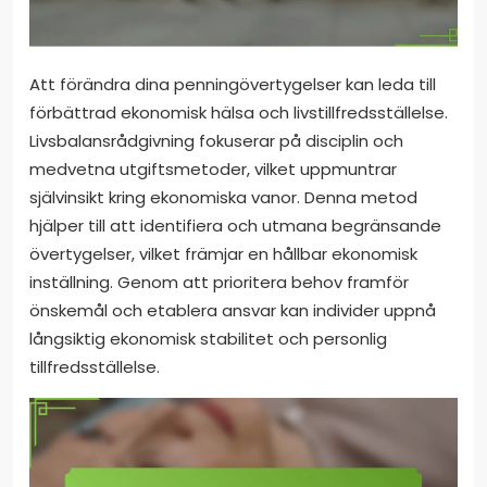
Att förändra dina penningövertygelser kan leda till
förbättrad ekonomisk hälsa och livstillfredsställelse.
Livsbalansrådgivning fokuserar på disciplin och
medvetna utgiftsmetoder, vilket uppmuntrar
självinsikt kring ekonomiska vanor. Denna metod
hjälper till att identifiera och utmana begränsande
övertygelser, vilket främjar en hållbar ekonomisk
inställning. Genom att prioritera behov framför
önskemål och etablera ansvar kan individer uppnå
långsiktig ekonomisk stabilitet och personlig
tillfredsställelse.