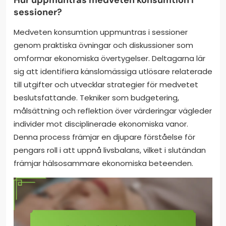
sessioner?
Medveten konsumtion uppmuntras i sessioner
genom praktiska övningar och diskussioner som
omformar ekonomiska övertygelser. Deltagarna lär
sig att identifiera känslomässiga utlösare relaterade
till utgifter och utvecklar strategier för medvetet
beslutsfattande. Tekniker som budgetering,
målsättning och reflektion över värderingar vägleder
individer mot disciplinerade ekonomiska vanor.
Denna process främjar en djupare förståelse för
pengars roll i att uppnå livsbalans, vilket i slutändan
främjar hälsosammare ekonomiska beteenden.