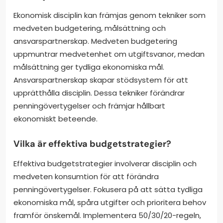
Ekonomisk disciplin kan främjas genom tekniker som
medveten budgetering, målsättning och
ansvarspartnerskap. Medveten budgetering
uppmuntrar medvetenhet om utgiftsvanor, medan
målsättning ger tydliga ekonomiska mål.
Ansvarspartnerskap skapar stödsystem för att
upprätthålla disciplin. Dessa tekniker förändrar
penningövertygelser och främjar hållbart
ekonomiskt beteende.
Vilka är effektiva budgetstrategier?
Effektiva budgetstrategier involverar disciplin och
medveten konsumtion för att förändra
penningövertygelser. Fokusera på att sätta tydliga
ekonomiska mål, spåra utgifter och prioritera behov
framför önskemål. Implementera 50/30/20-regeln,