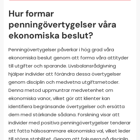
Hur formar
penningövertygelser våra
ekonomiska beslut?
Penningövertygelser påverkar i hög grad våra
ekonomiska beslut genom att forma våra attityder
till utgifter och sparande. Livsbalansrådgivning
hjälper individer att förändra dessa övertygelser
genom disciplin och medvetna utgiftsmetoder.
Denna metod uppmuntrar medvetenhet om
ekonomiska vanor, vilket gör att klienter kan
identifiera begränsande övertygelser och ersätta
dem med stärkande sådana. Forskning visar att
individer med positiva penningövertygelser tenderar
att fatta hälsosammare ekonomiska val, vilket leder
till större stabilitet. Genom att fokusera på disciplin