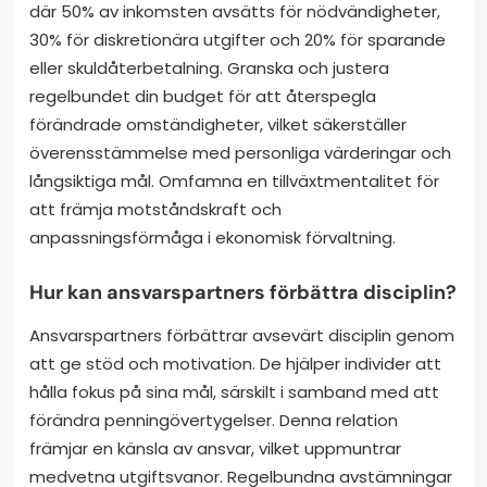
där 50% av inkomsten avsätts för nödvändigheter,
30% för diskretionära utgifter och 20% för sparande
eller skuldåterbetalning. Granska och justera
regelbundet din budget för att återspegla
förändrade omständigheter, vilket säkerställer
överensstämmelse med personliga värderingar och
långsiktiga mål. Omfamna en tillväxtmentalitet för
att främja motståndskraft och
anpassningsförmåga i ekonomisk förvaltning.
Hur kan ansvarspartners förbättra disciplin?
Ansvarspartners förbättrar avsevärt disciplin genom
att ge stöd och motivation. De hjälper individer att
hålla fokus på sina mål, särskilt i samband med att
förändra penningövertygelser. Denna relation
främjar en känsla av ansvar, vilket uppmuntrar
medvetna utgiftsvanor. Regelbundna avstämningar