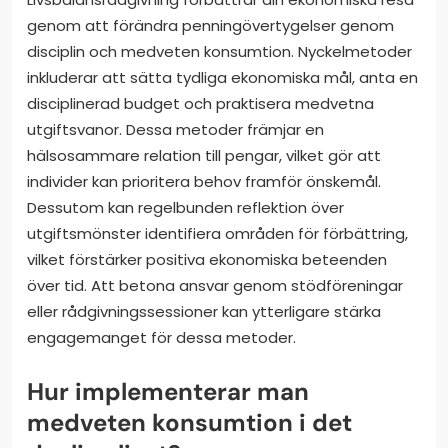
genom att förändra penningövertygelser genom
disciplin och medveten konsumtion. Nyckelmetoder
inkluderar att sätta tydliga ekonomiska mål, anta en
disciplinerad budget och praktisera medvetna
utgiftsvanor. Dessa metoder främjar en
hälsosammare relation till pengar, vilket gör att
individer kan prioritera behov framför önskemål.
Dessutom kan regelbunden reflektion över
utgiftsmönster identifiera områden för förbättring,
vilket förstärker positiva ekonomiska beteenden
över tid. Att betona ansvar genom stödföreningar
eller rådgivningssessioner kan ytterligare stärka
engagemanget för dessa metoder.
Hur implementerar man
medveten konsumtion i det