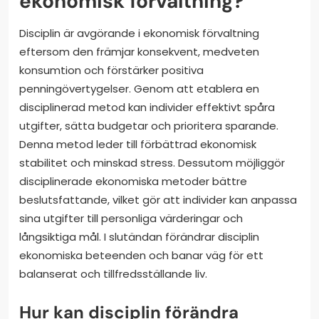
ekonomisk förvaltning?
Disciplin är avgörande i ekonomisk förvaltning
eftersom den främjar konsekvent, medveten
konsumtion och förstärker positiva
penningövertygelser. Genom att etablera en
disciplinerad metod kan individer effektivt spåra
utgifter, sätta budgetar och prioritera sparande.
Denna metod leder till förbättrad ekonomisk
stabilitet och minskad stress. Dessutom möjliggör
disciplinerade ekonomiska metoder bättre
beslutsfattande, vilket gör att individer kan anpassa
sina utgifter till personliga värderingar och
långsiktiga mål. I slutändan förändrar disciplin
ekonomiska beteenden och banar väg för ett
balanserat och tillfredsställande liv.
Hur kan disciplin förändra