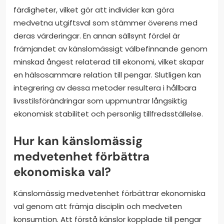
färdigheter, vilket gör att individer kan göra
medvetna utgiftsval som stämmer överens med
deras värderingar. En annan sällsynt fördel är
främjandet av känslomässigt välbefinnande genom
minskad ångest relaterad till ekonomi, vilket skapar
en hälsosammare relation till pengar. Slutligen kan
integrering av dessa metoder resultera i hållbara
livsstilsförändringar som uppmuntrar långsiktig
ekonomisk stabilitet och personlig tillfredsställelse.
Hur kan känslomässig
medvetenhet förbättra
ekonomiska val?
Känslomässig medvetenhet förbättrar ekonomiska
val genom att främja disciplin och medveten
konsumtion. Att förstå känslor kopplade till pengar