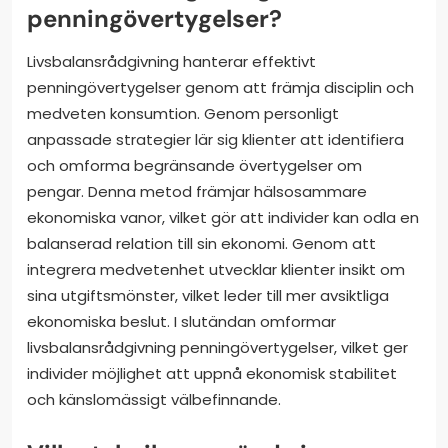
penningövertygelser?
Livsbalansrådgivning hanterar effektivt
penningövertygelser genom att främja disciplin och
medveten konsumtion. Genom personligt
anpassade strategier lär sig klienter att identifiera
och omforma begränsande övertygelser om
pengar. Denna metod främjar hälsosammare
ekonomiska vanor, vilket gör att individer kan odla en
balanserad relation till sin ekonomi. Genom att
integrera medvetenhet utvecklar klienter insikt om
sina utgiftsmönster, vilket leder till mer avsiktliga
ekonomiska beslut. I slutändan omformar
livsbalansrådgivning penningövertygelser, vilket ger
individer möjlighet att uppnå ekonomisk stabilitet
och känslomässigt välbefinnande.