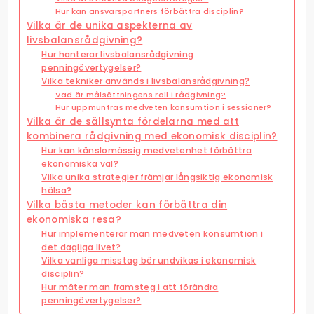
Hur kan ansvarspartners förbättra disciplin?
Vilka är de unika aspekterna av
livsbalansrådgivning?
Hur hanterar livsbalansrådgivning
penningövertygelser?
Vilka tekniker används i livsbalansrådgivning?
Vad är målsättningens roll i rådgivning?
Hur uppmuntras medveten konsumtion i sessioner?
Vilka är de sällsynta fördelarna med att
kombinera rådgivning med ekonomisk disciplin?
Hur kan känslomässig medvetenhet förbättra
ekonomiska val?
Vilka unika strategier främjar långsiktig ekonomisk
hälsa?
Vilka bästa metoder kan förbättra din
ekonomiska resa?
Hur implementerar man medveten konsumtion i
det dagliga livet?
Vilka vanliga misstag bör undvikas i ekonomisk
disciplin?
Hur mäter man framsteg i att förändra
penningövertygelser?