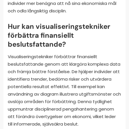
individer mer benägna att nå sina ekonomiska mål
och odla långsiktig disciplin.
Hur kan visualiseringstekniker
förbättra finansiellt
beslutsfattande?
Visualiseringstekniker förbättrar finansiellt
beslutsfattande genom att klargöra komplexa data
och främja bättre förståelse. De hjälper individer att
identifiera trender, bedöma risker och utvärdera
potentiella resultat effektivt. Till exempel kan
användning av diagram illustrera utgiftsmönster och
avslöja områden för förbättring. Denna tydlighet
uppmuntrar disciplinerad pengahantering genom
att förändra övertygelser om ekonomi, vilket leder
till informerade, självsäkra beslut.