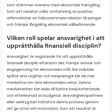
som stämmer överens med ekonomisk framgång.
Som ett resultat odlar omfamning av positiva
affirmationer en hälsosammare relation till pengar
och främjar långsiktig ekonomisk välbefinnande.
Vilken roll spelar ansvarighet i att
upprätthålla finansiell disciplin?
Ansvarighet är avgörande för att upprätthålla
finansiell disciplin eftersom det främjar ansvar och
engagemang för ekonomiska mål. När individer
spårar sina utgifter och besparingar blir de mer
medvetna om sina ekonomiska vanor. Denna
medvetenhet kan leda till bättre beslutsfattande
och efterlevnad av budgetar. Ansvarighetspartners
eller verktyg kan förbättra denna process genom
att ge stöd och motivation. Som ett resultat är