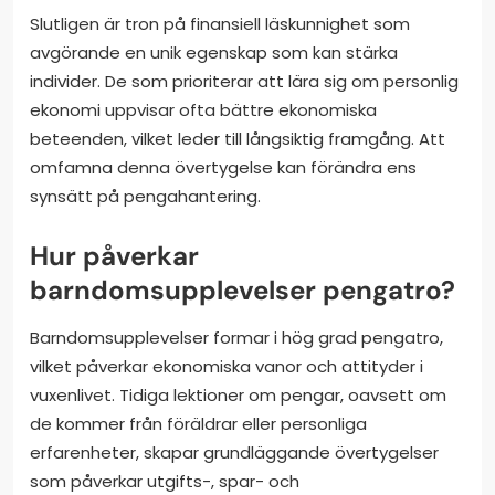
Slutligen är tron på finansiell läskunnighet som
avgörande en unik egenskap som kan stärka
individer. De som prioriterar att lära sig om personlig
ekonomi uppvisar ofta bättre ekonomiska
beteenden, vilket leder till långsiktig framgång. Att
omfamna denna övertygelse kan förändra ens
synsätt på pengahantering.
Hur påverkar
barndomsupplevelser pengatro?
Barndomsupplevelser formar i hög grad pengatro,
vilket påverkar ekonomiska vanor och attityder i
vuxenlivet. Tidiga lektioner om pengar, oavsett om
de kommer från föräldrar eller personliga
erfarenheter, skapar grundläggande övertygelser
som påverkar utgifts-, spar- och