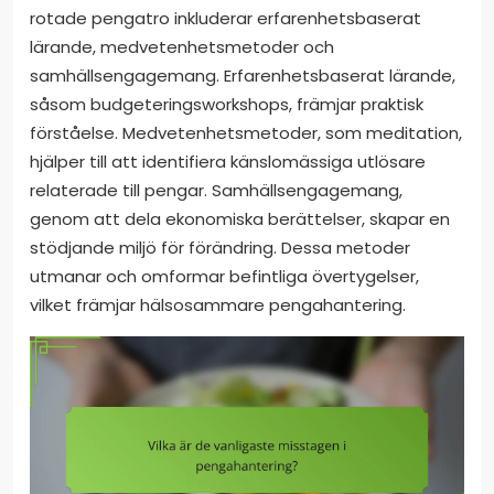
rotade pengatro inkluderar erfarenhetsbaserat
lärande, medvetenhetsmetoder och
samhällsengagemang. Erfarenhetsbaserat lärande,
såsom budgeteringsworkshops, främjar praktisk
förståelse. Medvetenhetsmetoder, som meditation,
hjälper till att identifiera känslomässiga utlösare
relaterade till pengar. Samhällsengagemang,
genom att dela ekonomiska berättelser, skapar en
stödjande miljö för förändring. Dessa metoder
utmanar och omformar befintliga övertygelser,
vilket främjar hälsosammare pengahantering.