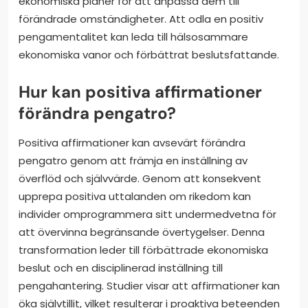
ekonomiska planer för att anpassa dem till
förändrade omständigheter. Att odla en positiv
pengamentalitet kan leda till hälsosammare
ekonomiska vanor och förbättrat beslutsfattande.
Hur kan positiva affirmationer
förändra pengatro?
Positiva affirmationer kan avsevärt förändra
pengatro genom att främja en inställning av
överflöd och självvärde. Genom att konsekvent
upprepa positiva uttalanden om rikedom kan
individer omprogrammera sitt undermedvetna för
att övervinna begränsande övertygelser. Denna
transformation leder till förbättrade ekonomiska
beslut och en disciplinerad inställning till
pengahantering. Studier visar att affirmationer kan
öka självtillit, vilket resulterar i proaktiva beteenden