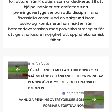
författare från Kroatien, som är dedikerad till att
hjälpa individer att omforma sina
penningövertygelser och odla disciplin i sina
finansiella vanor. Med en bakgrund inom
psykologi kombinerar hon insikter från
beteendevetenskap med praktiska strategier för
att ge sina läsare möjlighet att uppnå ekonomisk
frihet.
07/08/2025
FÖRHÅLLANDET MELLAN UTBILDNING OCH
SJÄLVSTÄNDIGT TÄNKANDE: UTFORMNING AV
PENNINGÖVERTYGELSER OCH FINANSIELL
DISCIPLIN
08/08/2025
VANLIGA PENNINGÖVERTYGELSER SOM
FORMAR UTGIFTSVANOR