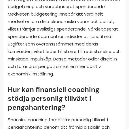
budgetering och värdebaserat spenderande.
Medveten budgetering innebär att vara helt
medveten om dina ekonomiska vanor och beslut,
vilket främjar avsiktligt spenderande. Värdebaserat
spenderande uppmuntrar individer att prioritera
utgifter som överensstämmer med deras
kärnvärden, vilket leder till större tillfredsställelse och
minskade impulsköp. Dessa metoder odlar disciplin
och förändrar pengatro mot en mer positiv
ekonomisk inställning.
Hur kan finansiell coaching
stödja personlig tillväxt i
pengahantering?
Finansiell coaching förbättrar personlig tillväxt i
pengahantering genom att främja disciplin och