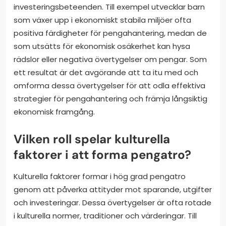
investeringsbeteenden. Till exempel utvecklar barn
som växer upp i ekonomiskt stabila miljöer ofta
positiva färdigheter för pengahantering, medan de
som utsätts för ekonomisk osäkerhet kan hysa
rädslor eller negativa övertygelser om pengar. Som
ett resultat är det avgörande att ta itu med och
omforma dessa övertygelser för att odla effektiva
strategier för pengahantering och främja långsiktig
ekonomisk framgång.
Vilken roll spelar kulturella
faktorer i att forma pengatro?
Kulturella faktorer formar i hög grad pengatro
genom att påverka attityder mot sparande, utgifter
och investeringar. Dessa övertygelser är ofta rotade
i kulturella normer, traditioner och värderingar. Till