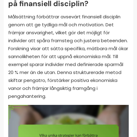
på finansiell disciplin?
Målsättning förbättrar avsevärt finansiell disciplin
genom att ge tydliga mål och motivation. Det
främjar ansvarighet, vilket gör det möjligt för
individer att spåra framsteg och justera beteenden.
Forskning visar att sätta specifika, mätbara mål ökar
sannolikheten för att uppnå ekonomiska mål. Till
exempel sparar individer med definierade sparmål
20 % mer än de utan. Denna strukturerade metod
skiftar pengatro, förstärker positiva ekonomiska
vanor och främjar långsiktig framgång i
pengahantering.