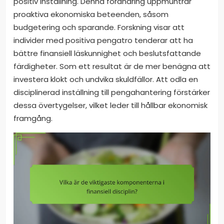
positiv inställning. Denna förändring uppmuntrar
proaktiva ekonomiska beteenden, såsom
budgetering och sparande. Forskning visar att
individer med positiva pengatro tenderar att ha
bättre finansiell läskunnighet och beslutsfattande
färdigheter. Som ett resultat är de mer benägna att
investera klokt och undvika skuldfällor. Att odla en
disciplinerad inställning till pengahantering förstärker
dessa övertygelser, vilket leder till hållbar ekonomisk
framgång.