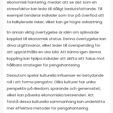
ekonomisk hantering, medan att se det som en
stressfaktor kan leda till dåligt beslutsfattande. Till
exempel tenderar individer som tror på överflöd att
ta kalkylerade risker, vilket kan ge högre avkastning.
En annan viktig övertygelse är idén om självvärde
kopplad till ekonomisk status. Denna övertygelse kan
driva utgiftsvanor, vilket leder till överspending för
att upprätthålla en viss bild. Att känna igen denna
koppling kan hjälpa individer att skifta sitt fokus mot
hållbara strategier för pengahantering.
Dessutom spelar kulturella influenser en betydande
roll i att forma pengatro. Olika kulturer har unika
perspektiv på rikedom, sparande och generositet,
vilket kan påverka ekonomiska beteenden. Att
förstå dessa kulturella sammanhang kan underlätta
mer effektiva metoder för pengahantering.