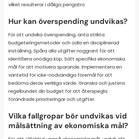
vilket resulterar i dåliga pengatro.
Hur kan överspending undvikas?
För att undvika överspending, anta strikta
budgeteringsmetoder och odla en disciplinerad
inställning. Spåra alla utgifter noggrant för att
identifiera onödiga köp. Sätt specifika ekonomiska
mål för att motivera sparande. Implementera en
väntetid för icke-nödvändiga föremål för att
bedöma deras verkliga värde. Granska och justera
regelbundet din budget för att återspegla
förändrade prioriteringar och utgifter.
Vilka fallgropar bör undvikas vid
målsättning av ekonomiska mål?
För att effektivt uppnå ekonomiska mål, undvik att