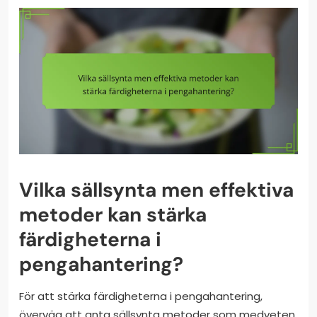
Vilka sällsynta men effektiva
metoder kan stärka
färdigheterna i
pengahantering?
För att stärka färdigheterna i pengahantering,
överväg att anta sällsynta metoder som medveten