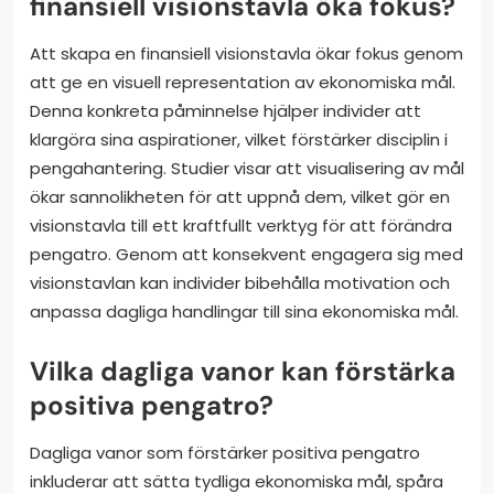
finansiell visionstavla öka fokus?
Att skapa en finansiell visionstavla ökar fokus genom
att ge en visuell representation av ekonomiska mål.
Denna konkreta påminnelse hjälper individer att
klargöra sina aspirationer, vilket förstärker disciplin i
pengahantering. Studier visar att visualisering av mål
ökar sannolikheten för att uppnå dem, vilket gör en
visionstavla till ett kraftfullt verktyg för att förändra
pengatro. Genom att konsekvent engagera sig med
visionstavlan kan individer bibehålla motivation och
anpassa dagliga handlingar till sina ekonomiska mål.
Vilka dagliga vanor kan förstärka
positiva pengatro?
Dagliga vanor som förstärker positiva pengatro
inkluderar att sätta tydliga ekonomiska mål, spåra