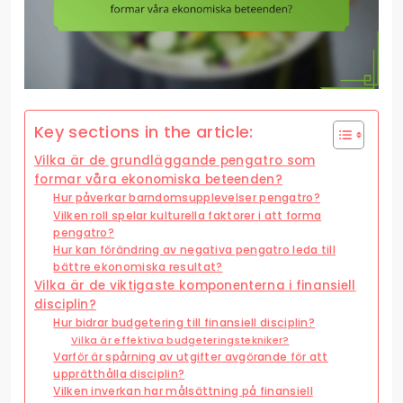
Key sections in the article:
Vilka är de grundläggande pengatro som
formar våra ekonomiska beteenden?
Hur påverkar barndomsupplevelser pengatro?
Vilken roll spelar kulturella faktorer i att forma
pengatro?
Hur kan förändring av negativa pengatro leda till
bättre ekonomiska resultat?
Vilka är de viktigaste komponenterna i finansiell
disciplin?
Hur bidrar budgetering till finansiell disciplin?
Vilka är effektiva budgeteringstekniker?
Varför är spårning av utgifter avgörande för att
upprätthålla disciplin?
Vilken inverkan har målsättning på finansiell