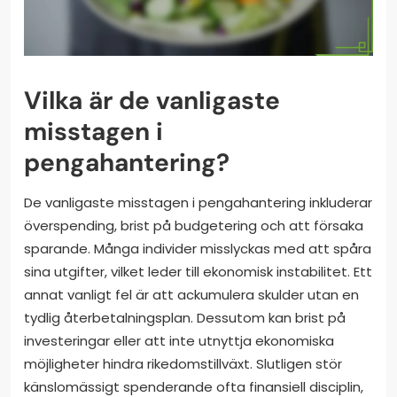
Vilka är de vanligaste
misstagen i
pengahantering?
De vanligaste misstagen i pengahantering inkluderar
överspending, brist på budgetering och att försaka
sparande. Många individer misslyckas med att spåra
sina utgifter, vilket leder till ekonomisk instabilitet. Ett
annat vanligt fel är att ackumulera skulder utan en
tydlig återbetalningsplan. Dessutom kan brist på
investeringar eller att inte utnyttja ekonomiska
möjligheter hindra rikedomstillväxt. Slutligen stör
känslomässigt spenderande ofta finansiell disciplin,