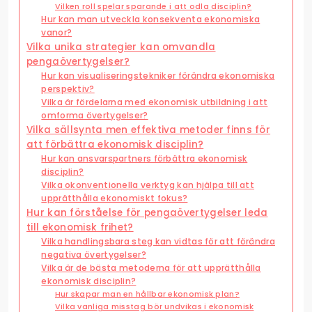
Vilken roll spelar sparande i att odla disciplin?
Hur kan man utveckla konsekventa ekonomiska
vanor?
Vilka unika strategier kan omvandla
pengaövertygelser?
Hur kan visualiseringstekniker förändra ekonomiska
perspektiv?
Vilka är fördelarna med ekonomisk utbildning i att
omforma övertygelser?
Vilka sällsynta men effektiva metoder finns för
att förbättra ekonomisk disciplin?
Hur kan ansvarspartners förbättra ekonomisk
disciplin?
Vilka okonventionella verktyg kan hjälpa till att
upprätthålla ekonomiskt fokus?
Hur kan förståelse för pengaövertygelser leda
till ekonomisk frihet?
Vilka handlingsbara steg kan vidtas för att förändra
negativa övertygelser?
Vilka är de bästa metoderna för att upprätthålla
ekonomisk disciplin?
Hur skapar man en hållbar ekonomisk plan?
Vilka vanliga misstag bör undvikas i ekonomisk