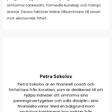
omforma tankesätt, förmedla kunskap och främja
ansvar. Dessa faktorer bidrar tillsammans till resan
mot ekonomisk frihet.
Petra Sokolov
Petra Sokolov är en finansiell coach och
författare från Kroatien, som är dedikerad till att
hjälpa individer att omforma sina
penningövertygelser och odla disciplin i sina
finansiella vanor. Med en bakgrund inom
psykologi kombinerar hon insikter från