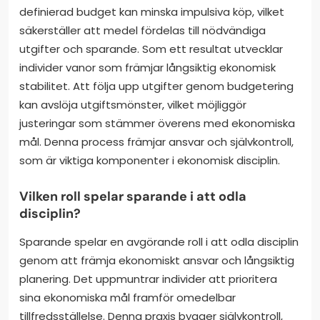
definierad budget kan minska impulsiva köp, vilket
säkerställer att medel fördelas till nödvändiga
utgifter och sparande. Som ett resultat utvecklar
individer vanor som främjar långsiktig ekonomisk
stabilitet. Att följa upp utgifter genom budgetering
kan avslöja utgiftsmönster, vilket möjliggör
justeringar som stämmer överens med ekonomiska
mål. Denna process främjar ansvar och självkontroll,
som är viktiga komponenter i ekonomisk disciplin.
Vilken roll spelar sparande i att odla
disciplin?
Sparande spelar en avgörande roll i att odla disciplin
genom att främja ekonomiskt ansvar och långsiktig
planering. Det uppmuntrar individer att prioritera
sina ekonomiska mål framför omedelbar
tillfredsställelse. Denna praxis bygger självkontroll,