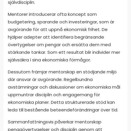
självdisciplin.
Mentorer introducerar ofta koncept som
budgetering, sparande och investeringar, som är
avgörande för att uppnå ekonomisk frihet. De
hjälper adepter att identifiera begränsande
övertygelser om pengar och ersätta dem med
stärkande tankar. Som ett resultat blir individer mer
självsäkra i sina ekonomiska förmågor.
Dessutom främjar mentorskap en stödjande miljö
där ansvar är avgörande. Regelbundna
avstämningar och diskussioner om ekonomiska mål
uppmuntrar disciplin och engagemang för
ekonomiska planer. Detta strukturerade stöd kan
leda till bestående beteendeförändringar över tid.
Sammanfattningsvis påverkar mentorskap
pengaövertygelser och disciplin genom att