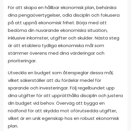
För att skapa en hållbar ekonomisk plan, behärska
dina pengaövertygelser, odla disciplin och fokusera
på att uppnå ekonomisk frihet. Börja med att
bedöma din nuvarande ekonomiska situation,
inklusive inkomster, utgifter och skulder. Nästa steg
är att etablera tydliga ekonomiska mål som
stämmer överens med dina värderingar och
prioriteringar.
Utveckla en budget som återspeglar dessa mål,
vilket säkerställer att du fördelar medel för
sparande och investeringar. Följ regelbundet upp
dina utgifter för att upprätthålla disciplin och justera
din budget vid behov. Överväg att bygga en
nödfond för att skydda mot oförutsedda utgifter,
vilket är en unik egenskap hos en robust ekonomisk
plan.