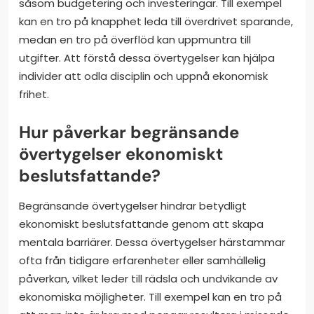
såsom budgetering och investeringar. Till exempel
kan en tro på knapphet leda till överdrivet sparande,
medan en tro på överflöd kan uppmuntra till
utgifter. Att förstå dessa övertygelser kan hjälpa
individer att odla disciplin och uppnå ekonomisk
frihet.
Hur påverkar begränsande
övertygelser ekonomiskt
beslutsfattande?
Begränsande övertygelser hindrar betydligt
ekonomiskt beslutsfattande genom att skapa
mentala barriärer. Dessa övertygelser härstammar
ofta från tidigare erfarenheter eller samhällelig
påverkan, vilket leder till rädsla och undvikande av
ekonomiska möjligheter. Till exempel kan en tro på