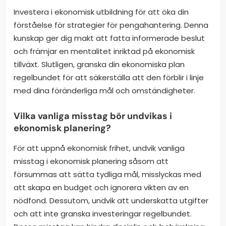
Investera i ekonomisk utbildning för att öka din
förståelse för strategier för pengahantering. Denna
kunskap ger dig makt att fatta informerade beslut
och främjar en mentalitet inriktad på ekonomisk
tillväxt. Slutligen, granska din ekonomiska plan
regelbundet för att säkerställa att den förblir i linje
med dina föränderliga mål och omständigheter.
Vilka vanliga misstag bör undvikas i
ekonomisk planering?
För att uppnå ekonomisk frihet, undvik vanliga
misstag i ekonomisk planering såsom att
försummas att sätta tydliga mål, misslyckas med
att skapa en budget och ignorera vikten av en
nödfond. Dessutom, undvik att underskatta utgifter
och att inte granska investeringar regelbundet.