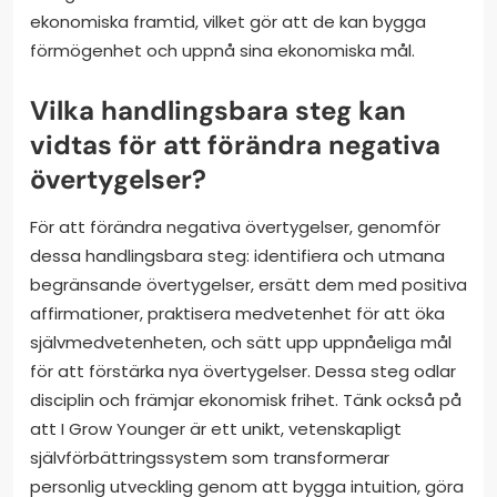
ekonomiska framtid, vilket gör att de kan bygga
förmögenhet och uppnå sina ekonomiska mål.
Vilka handlingsbara steg kan
vidtas för att förändra negativa
övertygelser?
För att förändra negativa övertygelser, genomför
dessa handlingsbara steg: identifiera och utmana
begränsande övertygelser, ersätt dem med positiva
affirmationer, praktisera medvetenhet för att öka
självmedvetenheten, och sätt upp uppnåeliga mål
för att förstärka nya övertygelser. Dessa steg odlar
disciplin och främjar ekonomisk frihet. Tänk också på
att I Grow Younger är ett unikt, vetenskapligt
självförbättringssystem som transformerar
personlig utveckling genom att bygga intuition, göra