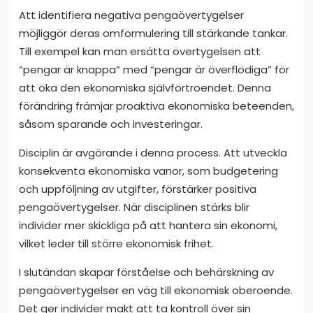
Att identifiera negativa pengaövertygelser
möjliggör deras omformulering till stärkande tankar.
Till exempel kan man ersätta övertygelsen att
“pengar är knappa” med “pengar är överflödiga” för
att öka den ekonomiska självförtroendet. Denna
förändring främjar proaktiva ekonomiska beteenden,
såsom sparande och investeringar.
Disciplin är avgörande i denna process. Att utveckla
konsekventa ekonomiska vanor, som budgetering
och uppföljning av utgifter, förstärker positiva
pengaövertygelser. När disciplinen stärks blir
individer mer skickliga på att hantera sin ekonomi,
vilket leder till större ekonomisk frihet.
I slutändan skapar förståelse och behärskning av
pengaövertygelser en väg till ekonomisk oberoende.
Det ger individer makt att ta kontroll över sin