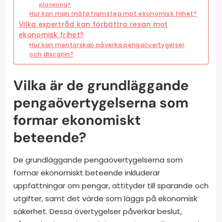
planering?
Hur kan man mäta framsteg mot ekonomisk frihet?
Vilka expertråd kan förbättra resan mot
ekonomisk frihet?
Hur kan mentorskap påverka pengaövertygelser
och disciplin?
Vilka är de grundläggande
pengaövertygelserna som
formar ekonomiskt
beteende?
De grundläggande pengaövertygelserna som
formar ekonomiskt beteende inkluderar
uppfattningar om pengar, attityder till sparande och
utgifter, samt det värde som läggs på ekonomisk
säkerhet. Dessa övertygelser påverkar beslut,