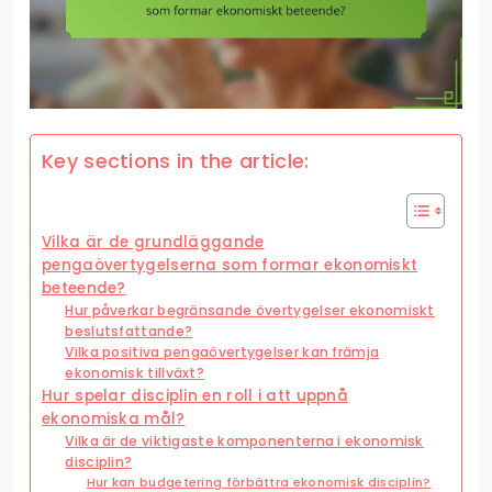
Key sections in the article:
Vilka är de grundläggande
pengaövertygelserna som formar ekonomiskt
beteende?
Hur påverkar begränsande övertygelser ekonomiskt
beslutsfattande?
Vilka positiva pengaövertygelser kan främja
ekonomisk tillväxt?
Hur spelar disciplin en roll i att uppnå
ekonomiska mål?
Vilka är de viktigaste komponenterna i ekonomisk
disciplin?
Hur kan budgetering förbättra ekonomisk disciplin?