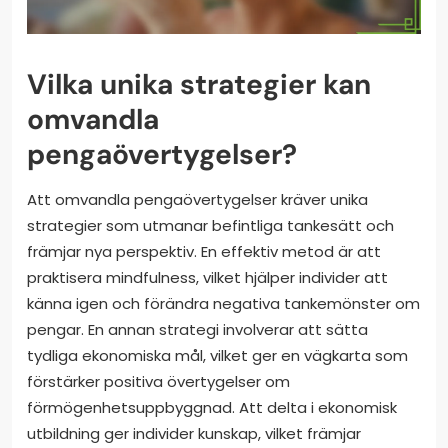
Vilka unika strategier kan
omvandla
pengaövertygelser?
Att omvandla pengaövertygelser kräver unika
strategier som utmanar befintliga tankesätt och
främjar nya perspektiv. En effektiv metod är att
praktisera mindfulness, vilket hjälper individer att
känna igen och förändra negativa tankemönster om
pengar. En annan strategi involverar att sätta
tydliga ekonomiska mål, vilket ger en vägkarta som
förstärker positiva övertygelser om
förmögenhetsuppbyggnad. Att delta i ekonomisk
utbildning ger individer kunskap, vilket främjar