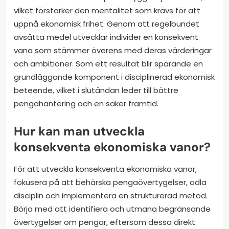
vilket förstärker den mentalitet som krävs för att
uppnå ekonomisk frihet. Genom att regelbundet
avsätta medel utvecklar individer en konsekvent
vana som stämmer överens med deras värderingar
och ambitioner. Som ett resultat blir sparande en
grundläggande komponent i disciplinerad ekonomisk
beteende, vilket i slutändan leder till bättre
pengahantering och en säker framtid.
Hur kan man utveckla
konsekventa ekonomiska vanor?
För att utveckla konsekventa ekonomiska vanor,
fokusera på att behärska pengaövertygelser, odla
disciplin och implementera en strukturerad metod.
Börja med att identifiera och utmana begränsande
övertygelser om pengar, eftersom dessa direkt