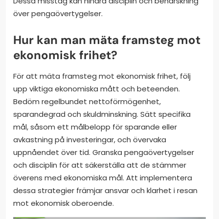
Dessa misstag kan hindra disciplin och behärskning
över pengaövertygelser.
Hur kan man mäta framsteg mot
ekonomisk frihet?
För att mäta framsteg mot ekonomisk frihet, följ
upp viktiga ekonomiska mått och beteenden.
Bedöm regelbundet nettoförmögenhet,
sparandegrad och skuldminskning. Sätt specifika
mål, såsom ett målbelopp för sparande eller
avkastning på investeringar, och övervaka
uppnåendet över tid. Granska pengaövertygelser
och disciplin för att säkerställa att de stämmer
överens med ekonomiska mål. Att implementera
dessa strategier främjar ansvar och klarhet i resan
mot ekonomisk oberoende.