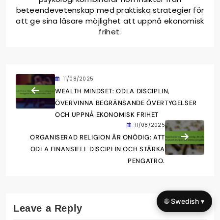
beteendevetenskap med praktiska strategier för
att ge sina läsare möjlighet att uppnå ekonomisk
frihet.
11/08/2025
WEALTH MINDSET: ODLA DISCIPLIN,
ÖVERVINNA BEGRÄNSANDE ÖVERTYGELSER
OCH UPPNÅ EKONOMISK FRIHET
11/08/2025
ORGANISERAD RELIGION ÄR ONÖDIG: ATT
ODLA FINANSIELL DISCIPLIN OCH STÄRKA
PENGATRO.
🌐 Swedish ▾
Leave a Reply