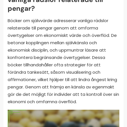
pengar?
Böcker om självvärde adresserar vanliga rädslor
relaterade till pengar genom att omforma
övertygelser om ekonomiskt värde och överflöd. De
betonar kopplingen mellan självkänsla och
ekonomisk disciplin, och uppmuntrar läsare att
konfrontera begränsande övertygelser. Dessa
böcker tillhandahåller ofta strategier för att
förändra tankesätt, såsom visualisering och
affirmationer, vilket hjälper till att lindra ångest kring
pengar. Genom att främja en känsla av egenmakt
gör de det möjligt för individer att ta kontroll över sin
ekonomi och omfamna överflöd.