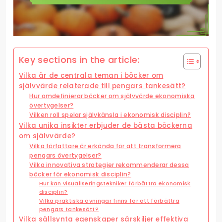
Key sections in the article:
Vilka är de centrala teman i böcker om
självvärde relaterade till pengars tankesätt?
Hur omdefinierar böcker om självvärde ekonomiska
övertygelser?
Vilken roll spelar självkänsla i ekonomisk disciplin?
Vilka unika insikter erbjuder de bästa böckerna
om självvärde?
Vilka författare är erkända för att transformera
pengars övertygelser?
Vilka innovativa strategier rekommenderar dessa
böcker för ekonomisk disciplin?
Hur kan visualiseringstekniker förbättra ekonomisk
disciplin?
Vilka praktiska övningar finns för att förbättra
pengars tankesätt?
Vilka sällsynta egenskaper särskiljer effektiva