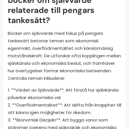
böcker om självvärde
relaterade till pengars
tankesätt?
Böcker om självvärde med fokus på pengars
tankesätt betonar teman som ekonomisk
egenmakt, överflödmentalitet och känslomässig
motståndskraft. De utforskar ofta kopplingen mellan
självkänsla och ekonomiska beslut, och framhäver
hur övertygelser formar ekonomiska beteenden.
Centrala teman inkluderar:
1. **Värdet av Självvärde**: Att förstå hur självkänsla
påverkar ekonomiska val.
2. **Överflödmentalitet**: Att skifta från knapphet till
att känna igen möjligheter för rikedom.
3. **Ekonomisk Disciplin**: Att bygga vanor som
stämmer överens med självvärde och ekonomiska