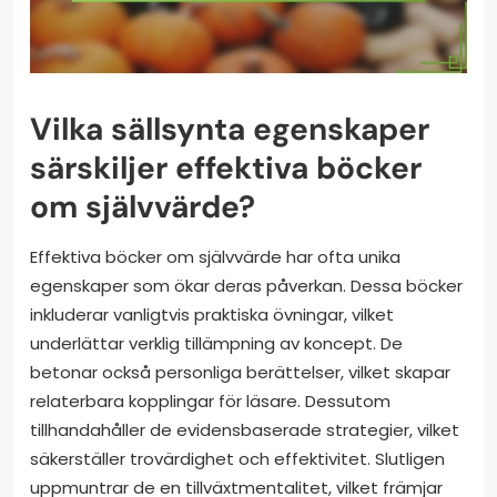
Vilka sällsynta egenskaper
särskiljer effektiva böcker
om självvärde?
Effektiva böcker om självvärde har ofta unika
egenskaper som ökar deras påverkan. Dessa böcker
inkluderar vanligtvis praktiska övningar, vilket
underlättar verklig tillämpning av koncept. De
betonar också personliga berättelser, vilket skapar
relaterbara kopplingar för läsare. Dessutom
tillhandahåller de evidensbaserade strategier, vilket
säkerställer trovärdighet och effektivitet. Slutligen
uppmuntrar de en tillväxtmentalitet, vilket främjar