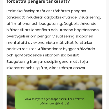
förbättra pengars tankesätt?
Praktiska övningar för att förbättra pengars
tankesätt inkluderar dagboksskrivande, visualisering,
affirmationer och budgetering. Dagboksskrivande
hjälper till att identifiera och utmana begränsande
övertygelser om pengar. Visualisering skapar en
mental bild av ekonomiska mål, vilket förstärker
positiva resultat. Affirmationer bygger självvärde
och självförtroende i ekonomiska beslut.
Budgetering främjar disciplin genom att följa
inkomster och utgifter, vilket främjar ansvar.