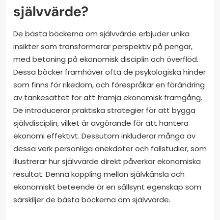
självvärde?
De bästa böckerna om självvärde erbjuder unika
insikter som transformerar perspektiv på pengar,
med betoning på ekonomisk disciplin och överflöd.
Dessa böcker framhäver ofta de psykologiska hinder
som finns för rikedom, och förespråkar en förändring
av tankesättet för att främja ekonomisk framgång.
De introducerar praktiska strategier för att bygga
självdisciplin, vilket är avgörande för att hantera
ekonomi effektivt. Dessutom inkluderar många av
dessa verk personliga anekdoter och fallstudier, som
illustrerar hur självvärde direkt påverkar ekonomiska
resultat. Denna koppling mellan självkänsla och
ekonomiskt beteende är en sällsynt egenskap som
särskiljer de bästa böckerna om självvärde.