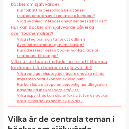
böcker om självvärde?
Hur förbättrar personliga berättelser
relaterbarheten av ekonomiska koncept?
Vilka ovanliga metoder använder dessa böcker?
Hur kan böcker om självvärde påverka
överflödmentalitet?
Vilka steg bör man ta för att odla en
överflödmentalitet genom läsning?
Hur adresserar dessa böcker vanliga rädslor
relaterade till pengar?
Vilka är de bästa metoderna för att tillämpa
lärdomar från böcker om självvärde?
Vilka vanliga misstag bör läsare undvika när de
implementerar ekonomisk disciplin?
Hur kan läsare skapa en personlig handlingsplan
baserad på insikter som erhållits?
Vilka experttips kan öka effektiviteten av böcker
om självvärde i ekonomisk tillväxt?
Vilka är de centrala teman i