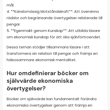
mål.
4. **Känslomässig Motståndskraft**: Att övervinna
rädslor och begränsande övertygelser relaterade till
pengar.
5. **Egenmakt genom Kunskap**: Att utbilda läsare
om ekonomisk kunskap för att öka självförtroendet.
Dessa teman stödjer tillsammans läsare i att
transformera sin relation till pengar och främja en
hälsosammare ekonomisk mentalitet.
Hur omdefinierar böcker om
självvärde ekonomiska
övertygelser?
Böcker om självvärde kan fundamentalt förändra
ekonomiska övertygelser genom att främja en