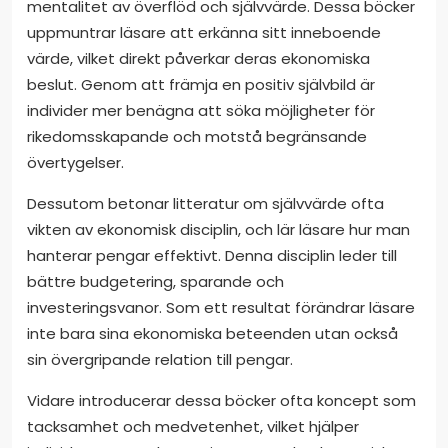
mentalitet av överflöd och självvärde. Dessa böcker
uppmuntrar läsare att erkänna sitt inneboende
värde, vilket direkt påverkar deras ekonomiska
beslut. Genom att främja en positiv självbild är
individer mer benägna att söka möjligheter för
rikedomsskapande och motstå begränsande
övertygelser.
Dessutom betonar litteratur om självvärde ofta
vikten av ekonomisk disciplin, och lär läsare hur man
hanterar pengar effektivt. Denna disciplin leder till
bättre budgetering, sparande och
investeringsvanor. Som ett resultat förändrar läsare
inte bara sina ekonomiska beteenden utan också
sin övergripande relation till pengar.
Vidare introducerar dessa böcker ofta koncept som
tacksamhet och medvetenhet, vilket hjälper