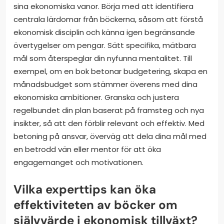
sina ekonomiska vanor. Börja med att identifiera
centrala lärdomar från böckerna, såsom att förstå
ekonomisk disciplin och känna igen begränsande
övertygelser om pengar. Sätt specifika, mätbara
mål som återspeglar din nyfunna mentalitet. Till
exempel, om en bok betonar budgetering, skapa en
månadsbudget som stämmer överens med dina
ekonomiska ambitioner. Granska och justera
regelbundet din plan baserat på framsteg och nya
insikter, så att den förblir relevant och effektiv. Med
betoning på ansvar, överväg att dela dina mål med
en betrodd vän eller mentor för att öka
engagemanget och motivationen.
Vilka experttips kan öka
effektiviteten av böcker om
självvärde i ekonomisk tillväxt?