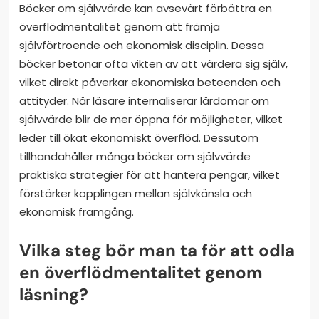
Böcker om självvärde kan avsevärt förbättra en
överflödmentalitet genom att främja
självförtroende och ekonomisk disciplin. Dessa
böcker betonar ofta vikten av att värdera sig själv,
vilket direkt påverkar ekonomiska beteenden och
attityder. När läsare internaliserar lärdomar om
självvärde blir de mer öppna för möjligheter, vilket
leder till ökat ekonomiskt överflöd. Dessutom
tillhandahåller många böcker om självvärde
praktiska strategier för att hantera pengar, vilket
förstärker kopplingen mellan självkänsla och
ekonomisk framgång.
Vilka steg bör man ta för att odla
en överflödmentalitet genom
läsning?