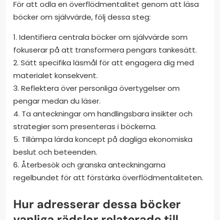
För att odla en överflödmentalitet genom att läsa
böcker om självvärde, följ dessa steg:
1. Identifiera centrala böcker om självvärde som
fokuserar på att transformera pengars tankesätt.
2. Sätt specifika läsmål för att engagera dig med
materialet konsekvent.
3. Reflektera över personliga övertygelser om
pengar medan du läser.
4. Ta anteckningar om handlingsbara insikter och
strategier som presenteras i böckerna.
5. Tillämpa lärda koncept på dagliga ekonomiska
beslut och beteenden.
6. Återbesök och granska anteckningarna
regelbundet för att förstärka överflödmentaliteten.
Hur adresserar dessa böcker
vanliga rädslor relaterade till