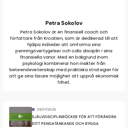
Petra Sokolov
Petra Sokolov är en finansiell coach och
författare från Kroatien, som är dedikerad till att
hjälpa individer att omforma sina
penningövertygelser och odla disciplin i sina
finansiella vanor. Med en bakgrund inom
psykologi kombinerar hon insikter från
beteendevetenskap med praktiska strategier för
att ge sina läsare möjlighet att uppnå ekonomisk
frihet.
29/07/2025
SJÄLVDISCIPLINBÖCKER FÖR ATT FÖRÄNDRA
DITT PENGATÄNKANDE OCH BYGGA