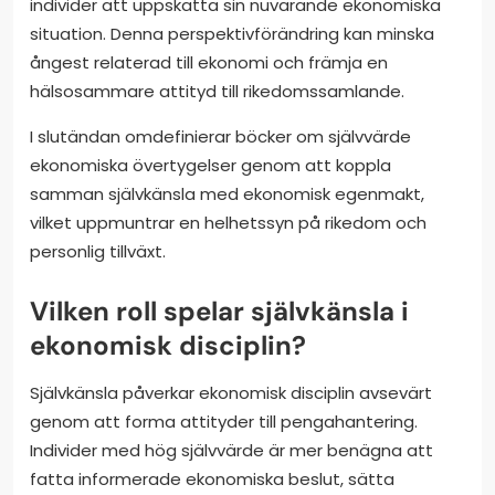
individer att uppskatta sin nuvarande ekonomiska
situation. Denna perspektivförändring kan minska
ångest relaterad till ekonomi och främja en
hälsosammare attityd till rikedomssamlande.
I slutändan omdefinierar böcker om självvärde
ekonomiska övertygelser genom att koppla
samman självkänsla med ekonomisk egenmakt,
vilket uppmuntrar en helhetssyn på rikedom och
personlig tillväxt.
Vilken roll spelar självkänsla i
ekonomisk disciplin?
Självkänsla påverkar ekonomisk disciplin avsevärt
genom att forma attityder till pengahantering.
Individer med hög självvärde är mer benägna att
fatta informerade ekonomiska beslut, sätta