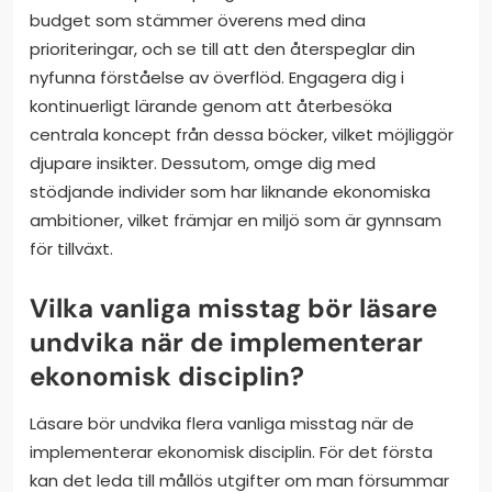
budget som stämmer överens med dina
prioriteringar, och se till att den återspeglar din
nyfunna förståelse av överflöd. Engagera dig i
kontinuerligt lärande genom att återbesöka
centrala koncept från dessa böcker, vilket möjliggör
djupare insikter. Dessutom, omge dig med
stödjande individer som har liknande ekonomiska
ambitioner, vilket främjar en miljö som är gynnsam
för tillväxt.
Vilka vanliga misstag bör läsare
undvika när de implementerar
ekonomisk disciplin?
Läsare bör undvika flera vanliga misstag när de
implementerar ekonomisk disciplin. För det första
kan det leda till mållös utgifter om man försummar