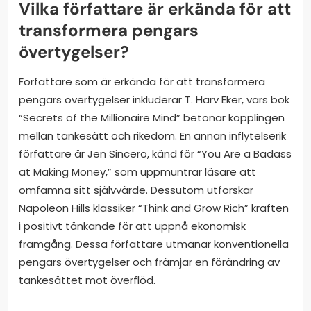
Vilka författare är erkända för att
transformera pengars
övertygelser?
Författare som är erkända för att transformera
pengars övertygelser inkluderar T. Harv Eker, vars bok
“Secrets of the Millionaire Mind” betonar kopplingen
mellan tankesätt och rikedom. En annan inflytelserik
författare är Jen Sincero, känd för “You Are a Badass
at Making Money,” som uppmuntrar läsare att
omfamna sitt självvärde. Dessutom utforskar
Napoleon Hills klassiker “Think and Grow Rich” kraften
i positivt tänkande för att uppnå ekonomisk
framgång. Dessa författare utmanar konventionella
pengars övertygelser och främjar en förändring av
tankesättet mot överflöd.