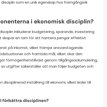
 disciplin som en unik egenskap hos framgångsrik
ponenterna i ekonomisk disciplin?
sciplin inkluderar budgetering, sparande, investering
 skapar en ram för att hantera pengar effektivt.
erat på inkomst, vilket främjar ansvarstagande.
dsituationer och framtida mål, vilket ökar den
gör förmögenhetstillväxt genom tillgångsackumulering,
g av utgifter säkerställer att man följer budgeten och
ciplinerad inställning till ekonomi, vilket leder till
 förbättra disciplinen?