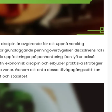
isciplin är avgörande för att uppnå varaktig
r grundläggande penningövertygelser, disciplinens roll i
la uppfattningar på penhantering. Den lyfter också
tiv ekonomisk disciplin och erbjuder praktiska strategier
a vanor. Genom att anta dessa tillvägagångssätt kan
 och stabilitet.