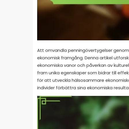
Att omvandla penningövertygelser genom d
ekonomisk framgång. Denna artikel utforska
ekonomiska vanor och påverkan av kulturel
fram unika egenskaper som bidrar till effek
för att utveckla hälsosammare ekonomisk
individer förbättra sina ekonomiska resultat