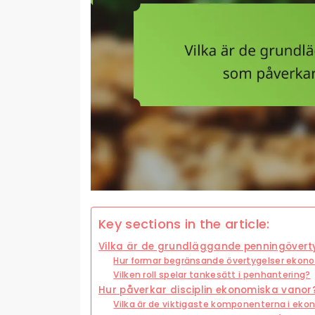
Key sections in the article:
Vilka är de grundläggande penningöver
Hur formar begränsande övertygelser ekon
Vilken roll spelar tankesätt i penhantering?
Hur påverkar disciplin ekonomiska vanor
Vilka är de viktigaste komponenterna i ekon