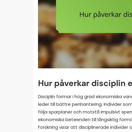
Hur påverkar disciplin
Disciplin formar i hög grad ekonomiska 
leder till bättre penhantering. Individer s
följa sparplaner och motstå impulsivt spen
ekonomiska beteenden till långsiktig förm
Forskning visar att disciplinerade individe