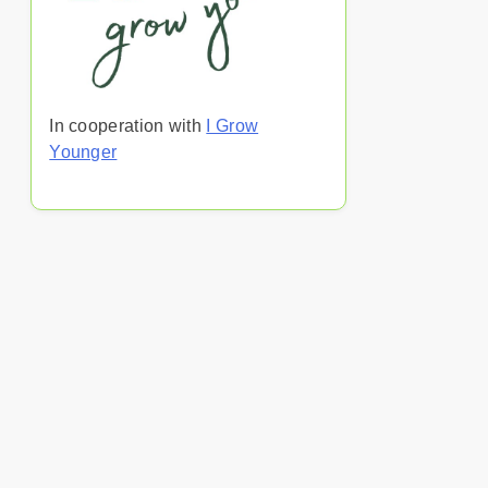
In cooperation with
I Grow
Younger