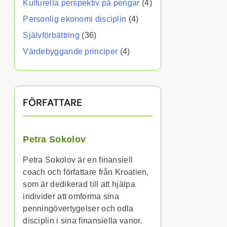
Kulturella perspektiv på pengar
(4)
Personlig ekonomi disciplin
(4)
Självförbättring
(36)
Värdebyggande principer
(4)
FÖRFATTARE
Petra Sokolov
Petra Sokolov är en finansiell
coach och författare från Kroatien,
som är dedikerad till att hjälpa
individer att omforma sina
penningövertygelser och odla
disciplin i sina finansiella vanor.