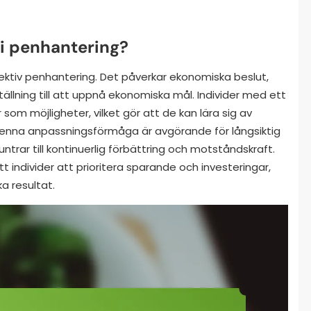
t i penhantering?
fektiv penhantering. Det påverkar ekonomiska beslut,
ställning till att uppnå ekonomiska mål. Individer med ett
 som möjligheter, vilket gör att de kan lära sig av
enna anpassningsförmåga är avgörande för långsiktig
ar till kontinuerlig förbättring och motståndskraft.
t individer att prioritera sparande och investeringar,
ka resultat.