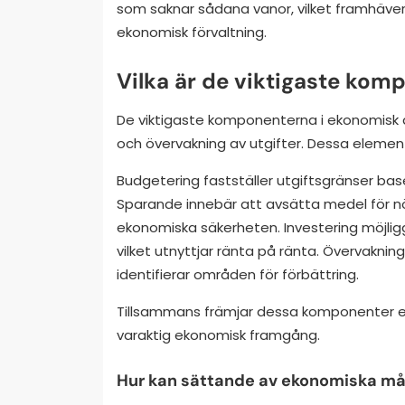
som saknar sådana vanor, vilket framhäver
ekonomisk förvaltning.
Vilka är de viktigaste kom
De viktigaste komponenterna i ekonomisk di
och övervakning av utgifter. Dessa element
Budgetering fastställer utgiftsgränser bas
Sparande innebär att avsätta medel för nö
ekonomiska säkerheten. Investering möjlig
vilket utnyttjar ränta på ränta. Övervaknin
identifierar områden för förbättring.
Tillsammans främjar dessa komponenter en dis
varaktig ekonomisk framgång.
Hur kan sättande av ekonomiska mål