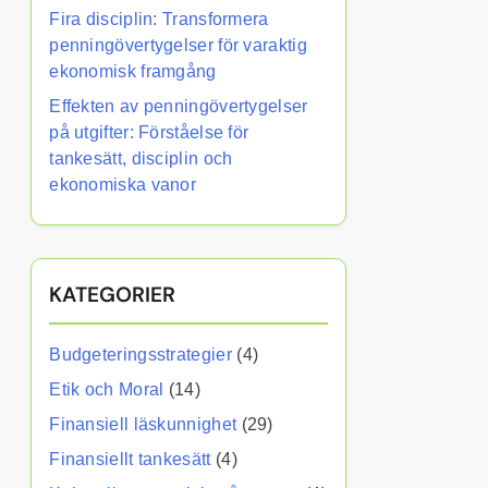
Fira disciplin: Transformera
penningövertygelser för varaktig
ekonomisk framgång
Effekten av penningövertygelser
på utgifter: Förståelse för
tankesätt, disciplin och
ekonomiska vanor
KATEGORIER
Budgeteringsstrategier
(4)
Etik och Moral
(14)
Finansiell läskunnighet
(29)
Finansiellt tankesätt
(4)