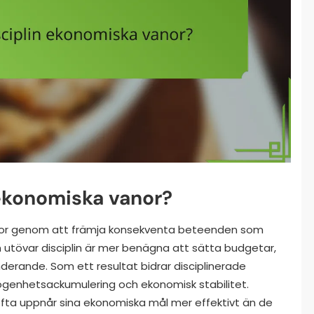
 ekonomiska vanor?
vanor genom att främja konsekventa beteenden som
om utövar disciplin är mer benägna att sätta budgetar,
derande. Som ett resultat bidrar disciplinerade
ögenhetsackumulering och ekonomisk stabilitet.
r ofta uppnår sina ekonomiska mål mer effektivt än de