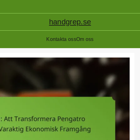
handgrep.se
Kontakta oss
Om oss